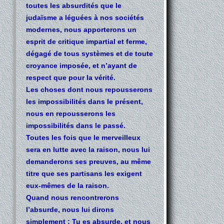
toutes les absurdités que le
judaïsme a léguées à nos sociétés
modernes, nous apporterons un
esprit de critique impartial et ferme,
dégagé de tous systèmes et de toute
croyance imposée, et n’ayant de
respect que pour la vérité.
Les choses dont nous repousserons
les impossibilités dans le présent,
nous en repousserons les
impossibilités dans le passé.
Toutes les fois que le merveilleux
sera en lutte avec la raison, nous lui
demanderons ses preuves, au même
titre que ses partisans les exigent
eux-mêmes de la raison.
Quand nous rencontrerons
l’absurde, nous lui dirons
simplement : Tu es absurde, et nous