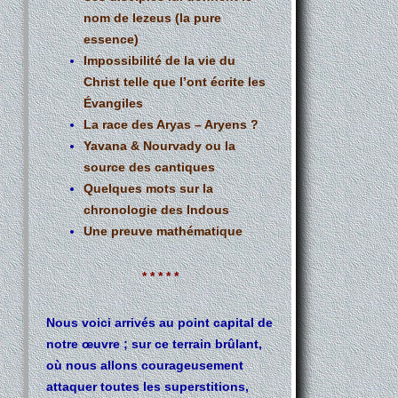
nom de Iezeus (la pure
essence)
Impossibilité de la vie du
Christ telle que l’ont écrite les
Évangiles
La race des Aryas – Aryens ?
Yavana & Nourvady ou la
source des cantiques
Quelques mots sur la
chronologie des Indous
Une preuve mathématique
* * * * *
Nous voici arrivés au point capital de
notre œuvre ; sur ce terrain brûlant,
où nous allons courageusement
attaquer toutes les superstitions,