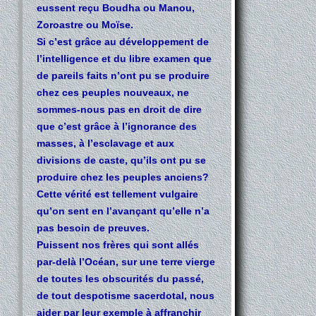
eussent reçu Boudha ou Manou,
Zoroastre ou Moïse.
Si c’est grâce au développement de
l’intelligence et du libre examen que
de pareils faits n’ont pu se produire
chez ces peuples nouveaux, ne
sommes-nous pas en droit de dire
que c’est grâce à l’ignorance des
masses, à l’esclavage et aux
divisions de caste, qu’ils ont pu se
produire chez les peuples anciens?
Cette vérité est tellement vulgaire
qu’on sent en l’avançant qu’elle n’a
pas besoin de preuves.
Puissent nos frères qui sont allés
par-delà l’Océan, sur une terre vierge
de toutes les obscurités du passé,
de tout despotisme sacerdotal, nous
aider par leur exemple à affranchir