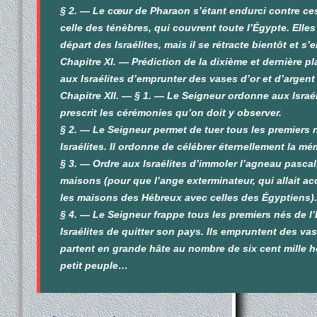
§ 2. — Le cœur de Pharaon s’étant endurci contre ces
celle des ténèbres, qui couvrent toute l’Égypte. Elle
départ des Israélites, mais il se rétracte bientôt et s
Chapitre XI. — Prédiction de la dixième et dernière pl
aux Israélites d’emprunter des vases d’or et d’argen
Chapitre XII. — § 1. — Le Seigneur ordonne aux Israél
prescrit les cérémonies qu’on doit y observer.
§ 2. — Le Seigneur permet de tuer tous les premiers 
Israélites. Il ordonne de célébrer éternellement la mé
§ 3. — Ordre aux Israélites d’immoler l’agneau pascal
maisons (pour que l’ange exterminateur, qui allait 
les maisons des Hébreux avec celles des Égyptiens).
§ 4. — Le Seigneur frappe tous les premiers nés de l’
Israélites de quitter son pays. Ils empruntent des va
partent en grande hâte au nombre de six cent mille h
petit peuple…