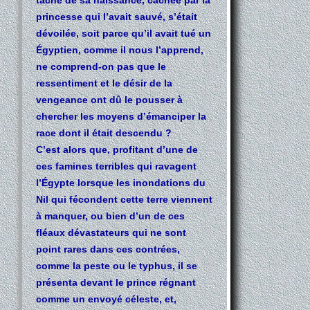
princesse qui l’avait sauvé, s’était
dévoilée, soit parce qu’il avait tué un
Égyptien, comme il nous l’apprend,
ne comprend-on pas que le
ressentiment et le désir de la
vengeance ont dû le pousser à
chercher les moyens d’émanciper la
race dont il était descendu ?
C’est alors que, profitant d’une de
ces famines terribles qui ravagent
l’Égypte lorsque les inondations du
Nil qui fécondent cette terre viennent
à manquer, ou bien d’un de ces
fléaux dévastateurs qui ne sont
point rares dans ces contrées,
comme la peste ou le typhus, il se
présenta devant le prince régnant
comme un envoyé céleste, et,