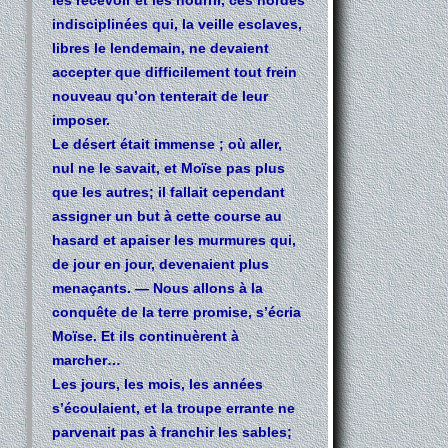
indisciplinées qui, la veille esclaves,
libres le lendemain, ne devaient
accepter que difficilement tout frein
nouveau qu’on tenterait de leur
imposer.
Le désert était immense ; où aller,
nul ne le savait, et Moïse pas plus
que les autres; il fallait cependant
assigner un but à cette course au
hasard et apaiser les murmures qui,
de jour en jour, devenaient plus
menaçants. — Nous allons à la
conquête de la terre promise, s’écria
Moïse. Et ils continuèrent à
marcher…
Les jours, les mois, les années
s’écoulaient, et la troupe errante ne
parvenait pas à franchir les sables;