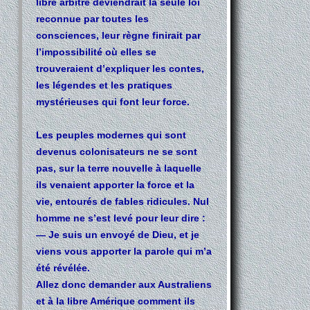
libre arbitre deviendrait la seule loi
reconnue par toutes les
consciences, leur règne finirait par
l’impossibilité où elles se
trouveraient d’expliquer les contes,
les légendes et les pratiques
mystérieuses qui font leur force.
Les peuples modernes qui sont
devenus colonisateurs ne se sont
pas, sur la terre nouvelle à laquelle
ils venaient apporter la force et la
vie, entourés de fables ridicules. Nul
homme ne s’est levé pour leur dire :
— Je suis un envoyé de Dieu, et je
viens vous apporter la parole qui m’a
été révélée.
Allez donc demander aux Australiens
et à la libre Amérique comment ils