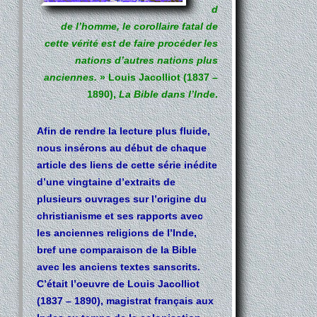
d
de l’homme, le corollaire fatal de
cette vérité est de faire procéder les
nations d’autres nations plus
anciennes.
» Louis Jacolliot (1837 –
1890),
La Bible dans l’Inde
.
Afin de rendre la lecture plus fluide,
nous insérons au début de chaque
article des liens de cette série inédite
d’une vingtaine d’extraits de
plusieurs ouvrages sur l’origine du
christianisme et ses rapports avec
les anciennes religions de l’Inde,
bref une comparaison de la Bible
avec les anciens textes sanscrits.
C’était l’oeuvre de Louis Jacolliot
(1837 – 1890), magistrat français aux