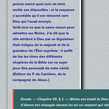
puisse savoir quel coin de terre
recèle ses dépouilles ; et la croyance
s’accrédite qu’il est retourné vers
Dieu qui l’avait envoyé.
Voilà tout ce que la saine raison peut
admettre sur Moïse. J’ai dit que le
rôle attribué à Dieu par ce législateur
était indigne de la majesté et de la
grandeur de l’Être suprême ; il suffit
de lire les titres des différents
chapitres de la Bible sur ce sujet
pour être persuadé de cette vérité.
(Édition du P. de Carrières, de la
compagnie de Jésus.)
Exode. — Chapitre VII. § 1. — Moïse est établi le Dieu
d’Aaron est changée devant lui en un serpent qui dé