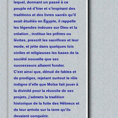
lequel, donnant un passé à ce
peuple né d’hier et s’inspirant des
traditions et des livres sacrés qu’il
avait étudiés en Égypte, il rappelle
les légendes indoues sur Dieu et la
création , institue les prêtres ou
lévites, prescrit les sacrifices et leur
mode, et jette dans quelques lois
civiles et religieuses les bases de la
société nouvelle que ses
successeurs allaient fonder.
C’est ainsi que, dénué de fables et
de prodiges, rejetant surtout le rôle
indigne d’elle que Moïse fait jouer à
la divinité pour la réussite de ses
projets, j’admets la tradition
historique de la fuite des Hébreux et
de leur arrivée sur la terre qu’ils
devaient conquérir.