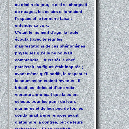
au déclin du jour, le ciel se chargeait
de nuages, les éclairs sillonnaient
l’espace et le tonnerre faisait
entendre sa voix.
C’était le moment d’agir, la foule
écoutait avec terreur les
manifestations de ces phénomènes
physiques qu’elle ne pouvait
comprendre… Aussitôt le chef
paraissait, sa figure était inspirée ;
avant même qu’il parlât, le respect et
la soumission étaient revenus ; il
brisait les idoles et d’une voix
vibrante annonçait que la colère
céleste, pour les punir de leurs
murmures et de leur peu de foi, les
condamnait à errer encore avant
d’atteindre la contrée, but de leurs
recherches… Et on marchait