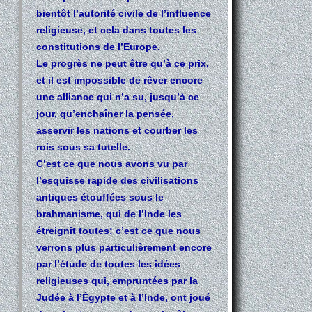
bientôt l’autorité civile de l’influence
religieuse, et cela dans toutes les
constitutions de l’Europe.
Le progrès ne peut être qu’à ce prix,
et il est impossible de rêver encore
une alliance qui n’a su, jusqu’à ce
jour, qu’enchaîner la pensée,
asservir les nations et courber les
rois sous sa tutelle.
C’est ce que nous avons vu par
l’esquisse rapide des civilisations
antiques étouffées sous le
brahmanisme, qui de l’Inde les
étreignit toutes; c’est ce que nous
verrons plus particulièrement encore
par l’étude de toutes les idées
religieuses qui, empruntées par la
Judée à l’Égypte et à l’Inde, ont joué