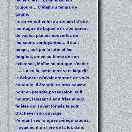
toujours… C’était du temps de
gagné.
Ils arrivèrent enfin au sommet d’une
montagne de laquelle ils aperçurent
de vastes plaines couvertes de
moissons verdoyantes… Il était
temps; usé par la lutte et les
fatigues, arrivé au terme de son
existence, Moïse ne put que s’écrier
: — La voilà, cette terre vers laquelle
le Seigneur m’avait ordonné de vous
conduire. Il étendit les bras comme
pour en prendre possession, et il
mourut, laissant à son frère et aux
fidèles qu’il avait formés le soin
d’achever son ouvrage.
Pendant ses longues pérégrinations,
il avait écrit un livre de la loi, dans