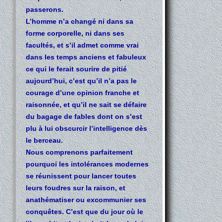
passerons.
L’homme n’a changé ni dans sa
forme corporelle, ni dans ses
facultés, et s’il admet comme vrai
dans les temps anciens et fabuleux
ce qui le ferait sourire de pitié
aujourd’hui, c’est qu’il n’a pas le
courage d’une opinion franche et
raisonnée, et qu’il ne sait se défaire
du bagage de fables dont on s’est
plu à lui obscurcir l’intelligence dès
le berceau.
Nous comprenons parfaitement
pourquoi les intolérances modernes
se réunissent pour lancer toutes
leurs foudres sur la raison, et
anathématiser ou excommunier ses
conquêtes. C’est que du jour où le