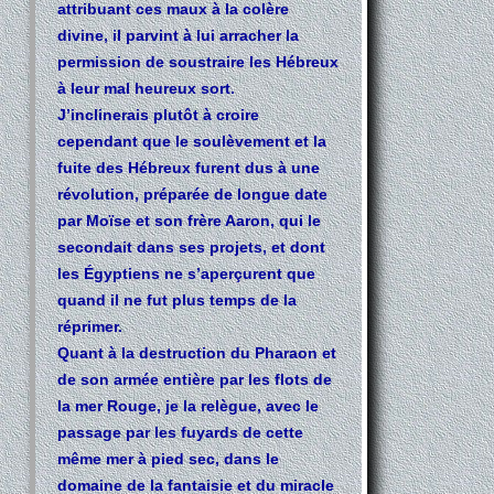
attribuant ces maux à la colère
divine, il parvint à lui arracher la
permission de soustraire les Hébreux
à leur mal heureux sort.
J’inclinerais plutôt à croire
cependant que le soulèvement et la
fuite des Hébreux furent dus à une
révolution, préparée de longue date
par Moïse et son frère Aaron, qui le
secondait dans ses projets, et dont
les Égyptiens ne s’aperçurent que
quand il ne fut plus temps de la
réprimer.
Quant à la destruction du Pharaon et
de son armée entière par les flots de
la mer Rouge, je la relègue, avec le
passage par les fuyards de cette
même mer à pied sec, dans le
domaine de la fantaisie et du miracle