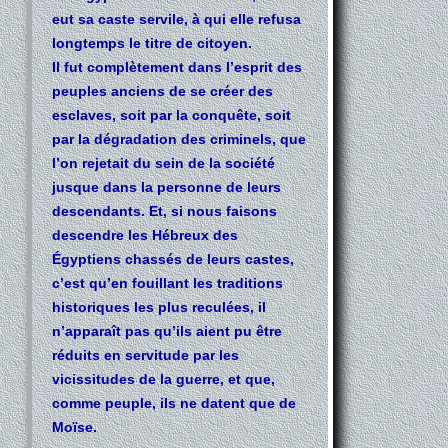
eut sa caste servile, à qui elle refusa
longtemps le titre de citoyen.
Il fut complètement dans l’esprit des
peuples anciens de se créer des
esclaves, soit par la conquête, soit
par la dégradation des criminels, que
l’on rejetait du sein de la société
jusque dans la personne de leurs
descendants. Et, si nous faisons
descendre les Hébreux des
Égyptiens chassés de leurs castes,
c’est qu’en fouillant les traditions
historiques les plus reculées, il
n’apparaît pas qu’ils aient pu être
réduits en servitude par les
vicissitudes de la guerre, et que,
comme peuple, ils ne datent que de
Moïse.