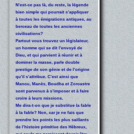
N’est-ce pas là, du reste, la légende
bien simple qui pourrait s’appliquer
à toutes les émigrations antiques, au
berceau de toutes les anciennes
civilisations?
Partout vous trouvez un législateur,
un homme qui se dit l’envoyé de
Dieu, et qui parvient à réunir et à
dominer la masse, parle double
prestige de son génie et de l’origine
qu’il s’attribue. C’est ainsi que
Manou, Manès, Boudha et Zoroastre
sont parvenus à s’imposer et à faire
croire à leurs missions.
Me dira-t-on que je substitue la fable
à la fable? Non, car je ne fais que
prendre les points les plus saillants
de l’histoire primitive des Hébreux,
qui seuls me paraissent devoir être