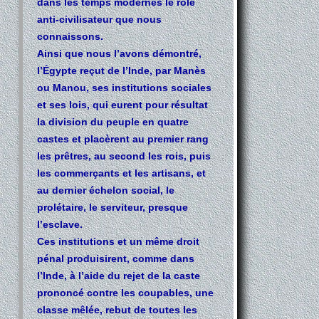
dans les temps modernes le rôle
anti-civilisateur que nous
connaissons.
Ainsi que nous l’avons démontré,
l’Égypte reçut de l’Inde, par Manès
ou Manou, ses institutions sociales
et ses lois, qui eurent pour résultat
la division du peuple en quatre
castes et placèrent au premier rang
les prêtres, au second les rois, puis
les commerçants et les artisans, et
au dernier échelon social, le
prolétaire, le serviteur, presque
l’esclave.
Ces institutions et un même droit
pénal produisirent, comme dans
l’Inde, à l’aide du rejet de la caste
prononcé contre les coupables, une
classe mêlée, rebut de toutes les