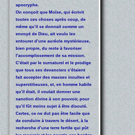
apocryphe.
On conçoit que Moïse, qui écrivit
toutes ces choses après coup, de
même qu’il se donnait comme un
envoyé de Dieu, ait voulu les
entourer d’une auréole mystérieuse,
bien propre, du reste à favoriser
l’accomplissement de sa mission.
C’était par le surnaturel et le prodige
que tous ses devanciers s’étaient
fait accepter des masses incultes et
superstitieuses, et, en homme habile
qu’il était, il voulait donner une
sanction divine à son pouvoir, pour
qu’il fût moins sujet à être discuté.
Certes, ce ne dut pas être facile que
de conduire à travers le désert, à la
recherche d’une terre fertile qui pût
les recevoir et les nourrir, ces hordes