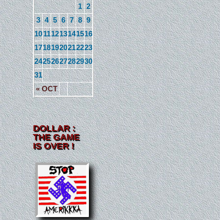
1
2
3
4
5
6
7
8
9
10
11
12
13
14
15
16
17
18
19
20
21
22
23
24
25
26
27
28
29
30
31
« OCT
DOLLAR :
THE GAME
IS OVER !