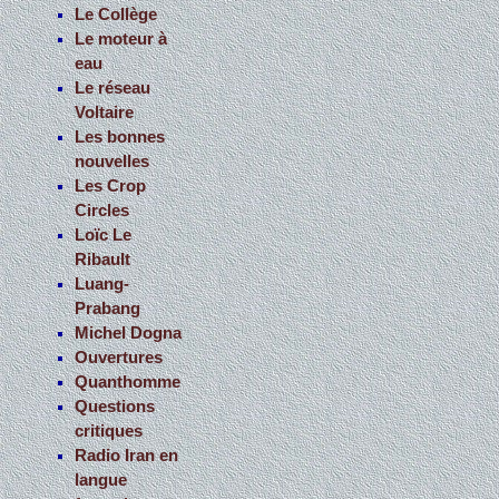
Le Collège
Le moteur à
eau
Le réseau
Voltaire
Les bonnes
nouvelles
Les Crop
Circles
Loïc Le
Ribault
Luang-
Prabang
Michel Dogna
Ouvertures
Quanthomme
Questions
critiques
Radio Iran en
langue