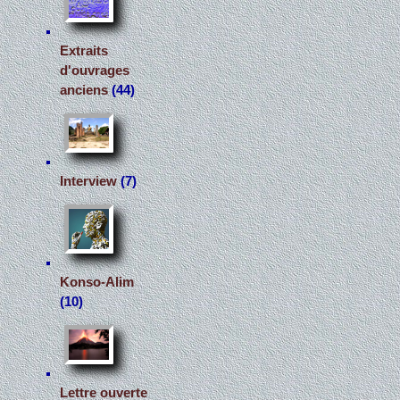
Extraits
d'ouvrages
anciens
(44)
Interview
(7)
Konso-Alim
(10)
Lettre ouverte