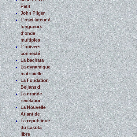
Petit
John Pilger
L'oscillateur à
longueurs
d'onde
multiples
L'univers
connecté
La bachata
La dynamique
matricielle
La Fondation
Beljanski
La grande
révélation
La Nouvelle
Atlantide
La république
du Lakota
libre