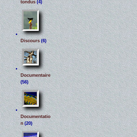
tondus
(4)
Discours
(6)
Documentaire
(56)
Documentatio
n
(20)