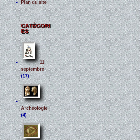
Plan du site
CATÉGORI
ES
11
septembre
(17)
Archéologie
(4)