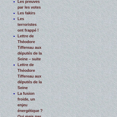
Les preuves
par les votes
Les fakirs
Les
terroristes
ont frappé !
Lettre de
Théodore
Tiffereau aux
députés de la
Seine – suite
Lettre de
Théodore
Tiffereau aux
députés de la
Seine
La fusion
froide, un
enjeu
énergétique ?
Oui mais pas