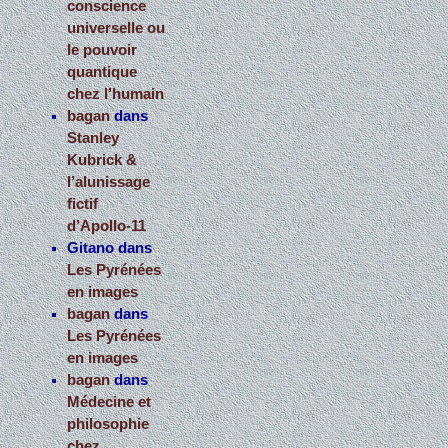
conscience
universelle ou
le pouvoir
quantique
chez l’humain
bagan
dans
Stanley
Kubrick &
l’alunissage
fictif
d’Apollo-11
Gitano
dans
Les Pyrénées
en images
bagan
dans
Les Pyrénées
en images
bagan
dans
Médecine et
philosophie
chez