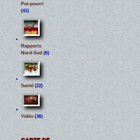
Pot-pourri
(41)
Rapports
Nord-Sud
(6)
Santé
(22)
Vidéo
(36)
CARTE DE