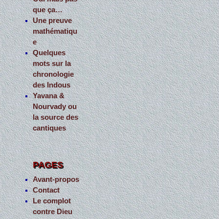
que ça…
Une preuve
mathématiqu
e
Quelques
mots sur la
chronologie
des Indous
Yavana &
Nourvady ou
la source des
cantiques
PAGES
Avant-propos
Contact
Le complot
contre Dieu