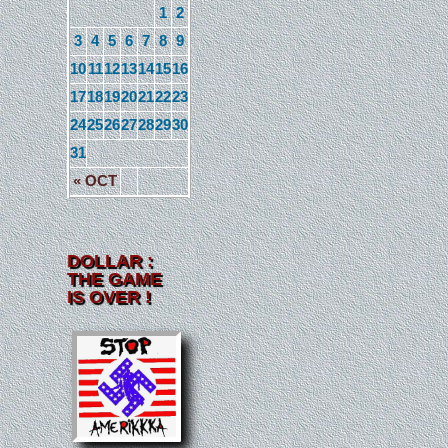
1
2
3
4
5
6
7
8
9
10
11
12
13
14
15
16
17
18
19
20
21
22
23
24
25
26
27
28
29
30
31
« OCT
DOLLAR :
THE GAME
IS OVER !