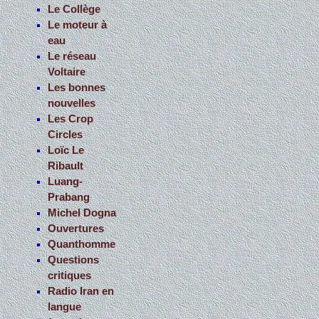
Le Collège
Le moteur à
eau
Le réseau
Voltaire
Les bonnes
nouvelles
Les Crop
Circles
Loïc Le
Ribault
Luang-
Prabang
Michel Dogna
Ouvertures
Quanthomme
Questions
critiques
Radio Iran en
langue