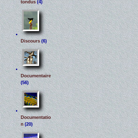
tondus
(4)
Discours
(6)
Documentaire
(56)
Documentatio
n
(20)