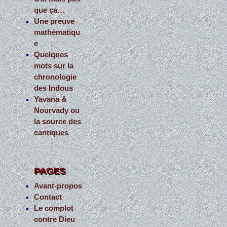
que ça…
Une preuve
mathématiqu
e
Quelques
mots sur la
chronologie
des Indous
Yavana &
Nourvady ou
la source des
cantiques
PAGES
Avant-propos
Contact
Le complot
contre Dieu