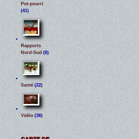
Pot-pourri
(41)
Rapports
Nord-Sud
(6)
Santé
(22)
Vidéo
(36)
CARTE DE