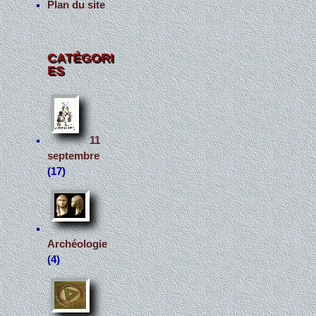
Plan du site
CATÉGORI
ES
11
septembre
(17)
Archéologie
(4)