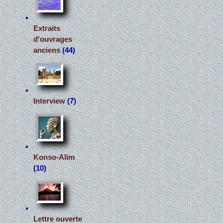
Extraits
d'ouvrages
anciens
(44)
Interview
(7)
Konso-Alim
(10)
Lettre ouverte