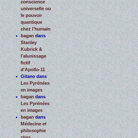
conscience
universelle ou
le pouvoir
quantique
chez l’humain
bagan
dans
Stanley
Kubrick &
l’alunissage
fictif
d’Apollo-11
Gitano
dans
Les Pyrénées
en images
bagan
dans
Les Pyrénées
en images
bagan
dans
Médecine et
philosophie
chez