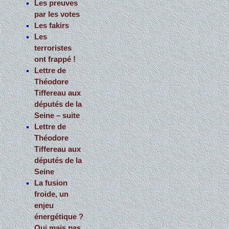
Les preuves
par les votes
Les fakirs
Les
terroristes
ont frappé !
Lettre de
Théodore
Tiffereau aux
députés de la
Seine – suite
Lettre de
Théodore
Tiffereau aux
députés de la
Seine
La fusion
froide, un
enjeu
énergétique ?
Oui mais pas