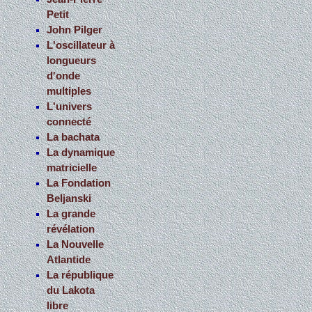
Petit
John Pilger
L'oscillateur à
longueurs
d'onde
multiples
L'univers
connecté
La bachata
La dynamique
matricielle
La Fondation
Beljanski
La grande
révélation
La Nouvelle
Atlantide
La république
du Lakota
libre