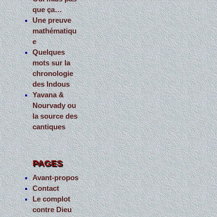
que ça…
Une preuve
mathématiqu
e
Quelques
mots sur la
chronologie
des Indous
Yavana &
Nourvady ou
la source des
cantiques
PAGES
Avant-propos
Contact
Le complot
contre Dieu