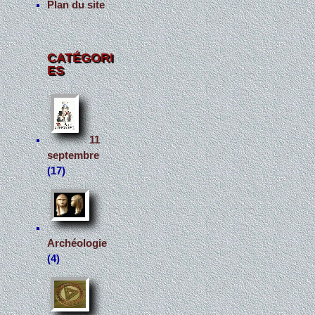
Plan du site
CATÉGORI
ES
11
septembre
(17)
Archéologie
(4)