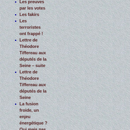
Les preuves
par les votes
Les fakirs
Les
terroristes
ont frappé !
Lettre de
Théodore
Tiffereau aux
députés de la
Seine – suite
Lettre de
Théodore
Tiffereau aux
députés de la
Seine
La fusion
froide, un
enjeu
énergétique ?
Oui mais pas