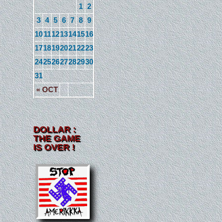
1
2
3
4
5
6
7
8
9
10
11
12
13
14
15
16
17
18
19
20
21
22
23
24
25
26
27
28
29
30
31
« OCT
DOLLAR :
THE GAME
IS OVER !