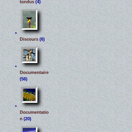
tondus
(4)
Discours
(6)
Documentaire
(56)
Documentatio
n
(20)