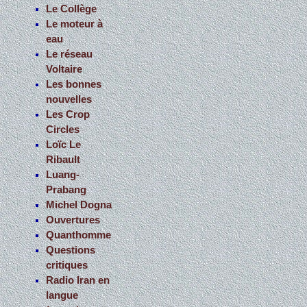
Le Collège
Le moteur à
eau
Le réseau
Voltaire
Les bonnes
nouvelles
Les Crop
Circles
Loïc Le
Ribault
Luang-
Prabang
Michel Dogna
Ouvertures
Quanthomme
Questions
critiques
Radio Iran en
langue