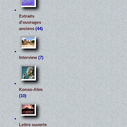
Extraits
d'ouvrages
anciens
(44)
Interview
(7)
Konso-Alim
(10)
Lettre ouverte