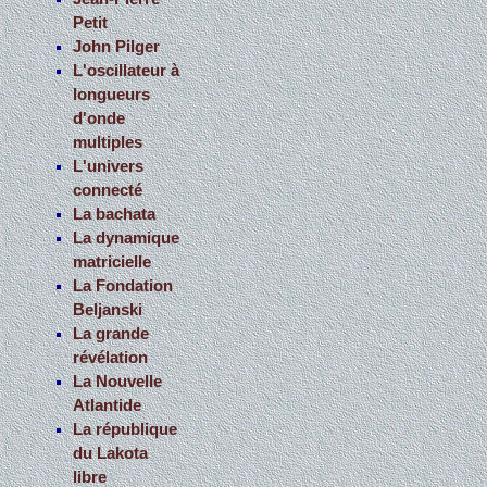
Petit
John Pilger
L'oscillateur à
longueurs
d'onde
multiples
L'univers
connecté
La bachata
La dynamique
matricielle
La Fondation
Beljanski
La grande
révélation
La Nouvelle
Atlantide
La république
du Lakota
libre