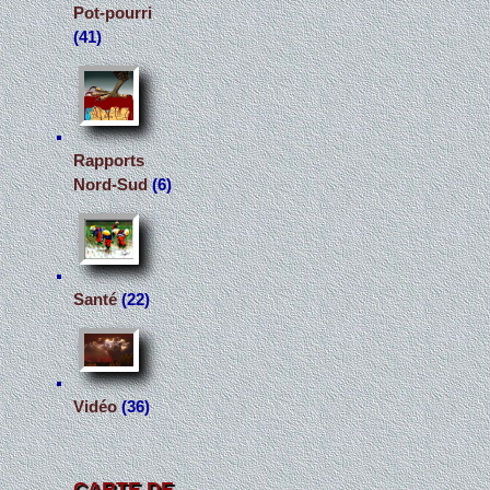
Pot-pourri
(41)
Rapports
Nord-Sud
(6)
Santé
(22)
Vidéo
(36)
CARTE DE