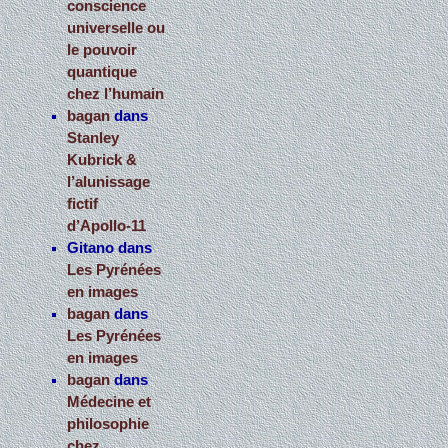
conscience
universelle ou
le pouvoir
quantique
chez l’humain
bagan
dans
Stanley
Kubrick &
l’alunissage
fictif
d’Apollo-11
Gitano
dans
Les Pyrénées
en images
bagan
dans
Les Pyrénées
en images
bagan
dans
Médecine et
philosophie
chez