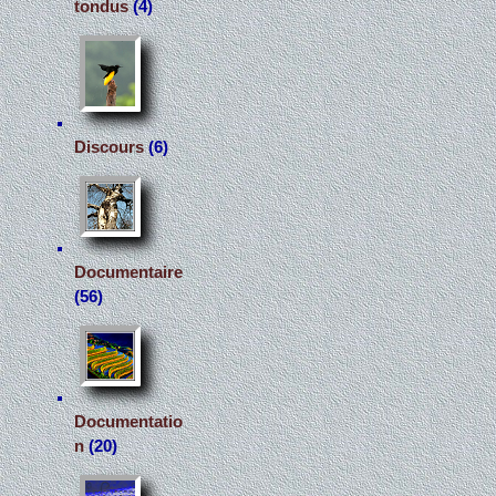
tondus
(4)
Discours
(6)
Documentaire
(56)
Documentatio
n
(20)