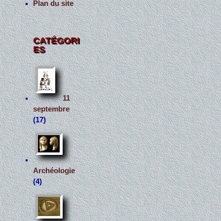
Plan du site
CATÉGORI
ES
11
septembre
(17)
Archéologie
(4)