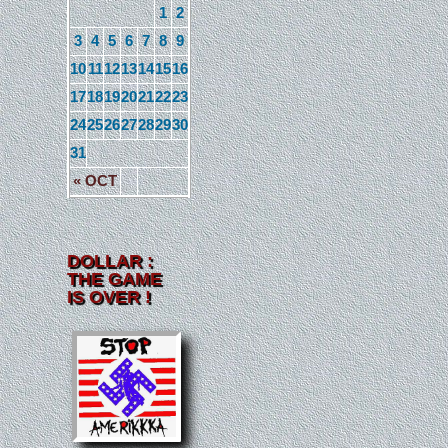
1
2
3
4
5
6
7
8
9
10
11
12
13
14
15
16
17
18
19
20
21
22
23
24
25
26
27
28
29
30
31
« OCT
DOLLAR :
THE GAME
IS OVER !