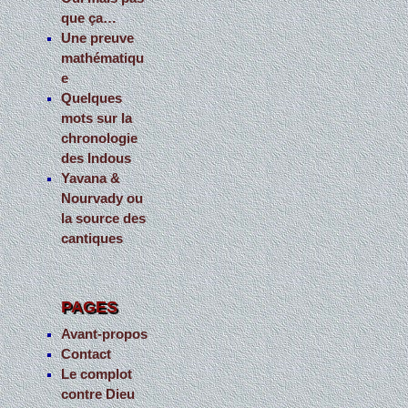
que ça…
Une preuve
mathématiqu
e
Quelques
mots sur la
chronologie
des Indous
Yavana &
Nourvady ou
la source des
cantiques
PAGES
Avant-propos
Contact
Le complot
contre Dieu