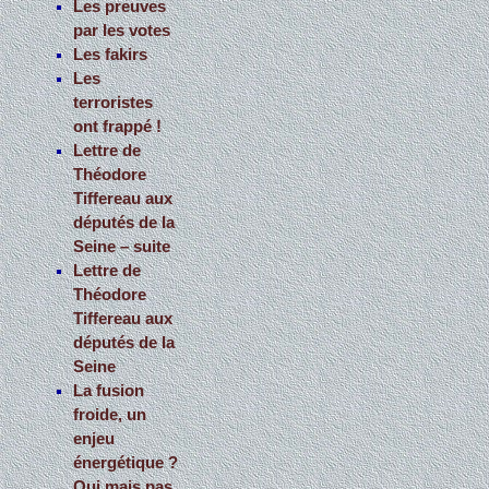
Les preuves
par les votes
Les fakirs
Les
terroristes
ont frappé !
Lettre de
Théodore
Tiffereau aux
députés de la
Seine – suite
Lettre de
Théodore
Tiffereau aux
députés de la
Seine
La fusion
froide, un
enjeu
énergétique ?
Oui mais pas