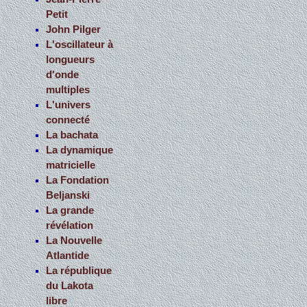
Petit
John Pilger
L'oscillateur à
longueurs
d'onde
multiples
L'univers
connecté
La bachata
La dynamique
matricielle
La Fondation
Beljanski
La grande
révélation
La Nouvelle
Atlantide
La république
du Lakota
libre