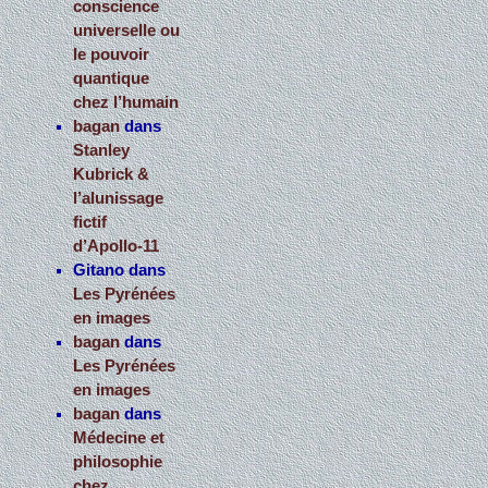
conscience
universelle ou
le pouvoir
quantique
chez l’humain
bagan
dans
Stanley
Kubrick &
l’alunissage
fictif
d’Apollo-11
Gitano
dans
Les Pyrénées
en images
bagan
dans
Les Pyrénées
en images
bagan
dans
Médecine et
philosophie
chez