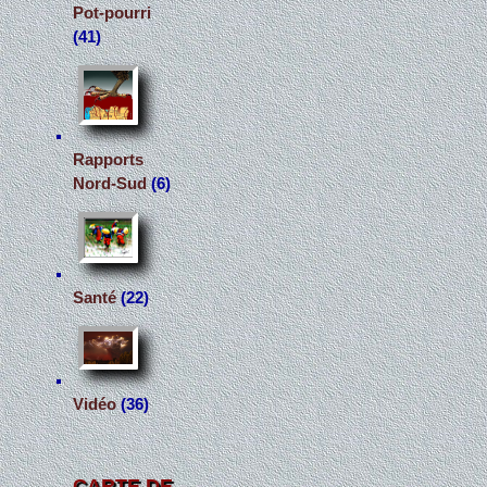
Pot-pourri
(41)
Rapports
Nord-Sud
(6)
Santé
(22)
Vidéo
(36)
CARTE DE