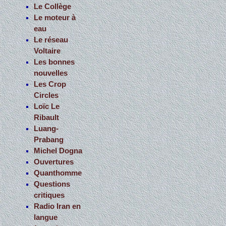
Le Collège
Le moteur à
eau
Le réseau
Voltaire
Les bonnes
nouvelles
Les Crop
Circles
Loïc Le
Ribault
Luang-
Prabang
Michel Dogna
Ouvertures
Quanthomme
Questions
critiques
Radio Iran en
langue