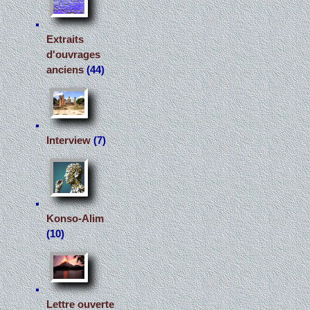
Extraits
d'ouvrages
anciens
(44)
Interview
(7)
Konso-Alim
(10)
Lettre ouverte