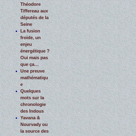
Théodore
Tiffereau aux
députés de la
Seine
La fusion
froide, un
enjeu
énergétique ?
Oui mais pas
que ça…
Une preuve
mathématiqu
e
Quelques
mots sur la
chronologie
des Indous
Yavana &
Nourvady ou
la source des