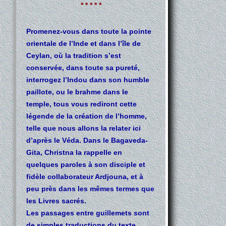
* * * * *
Promenez-vous dans toute la pointe
orientale de l’Inde et dans l’île de
Ceylan, où la tradition s’est
conservée, dans toute sa pureté,
interrogez l’Indou dans son humble
paillote, ou le brahme dans le
temple, tous vous rediront cette
légende de la création de l’homme,
telle que nous allons la relater ici
d’après le Véda. Dans le Bagaveda-
Gita, Christna la rappelle en
quelques paroles à son disciple et
fidèle collaborateur Ardjouna, et à
peu près dans les mêmes termes que
les Livres sacrés.
Les passages entre guillemets sont
de simples traductions du texte.