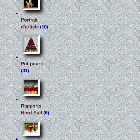
Portrait
d'artiste
(10)
Pot-pourri
(41)
Rapports
Nord-Sud
(6)