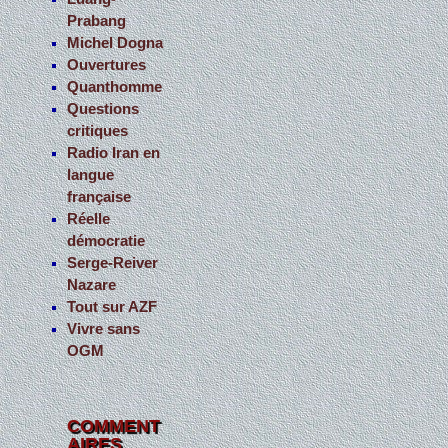
Prabang
Michel Dogna
Ouvertures
Quanthomme
Questions
critiques
Radio Iran en
langue
française
Réelle
démocratie
Serge-Reiver
Nazare
Tout sur AZF
Vivre sans
OGM
COMMENT
AIRES