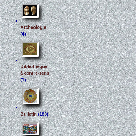
Archéologie
(4)
Bibliothèque
à contre-sens
(1)
Bulletin
(183)