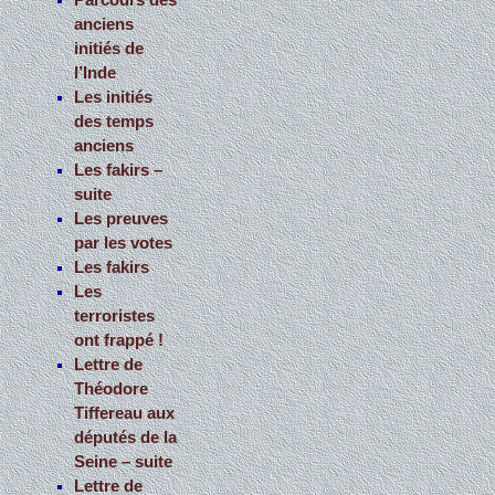
Parcours des
anciens
initiés de
l’Inde
Les initiés
des temps
anciens
Les fakirs –
suite
Les preuves
par les votes
Les fakirs
Les
terroristes
ont frappé !
Lettre de
Théodore
Tiffereau aux
députés de la
Seine – suite
Lettre de