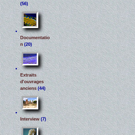
(56)
Documentatio
n
(20)
Extraits
d'ouvrages
anciens
(44)
Interview
(7)