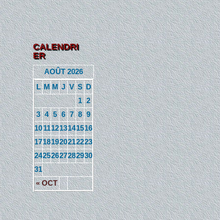
CALENDRI
ER
AOÛT 2026
L
M
M
J
V
S
D
1
2
3
4
5
6
7
8
9
10
11
12
13
14
15
16
17
18
19
20
21
22
23
24
25
26
27
28
29
30
31
« OCT