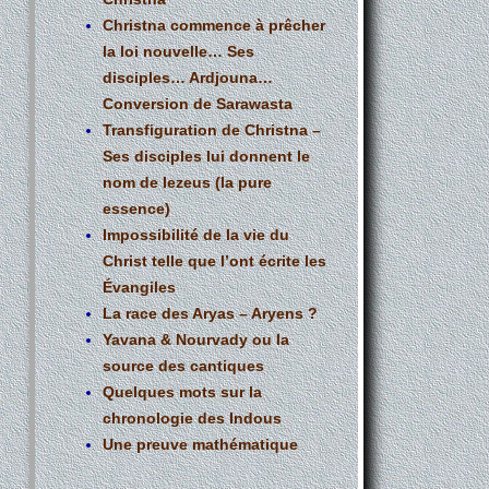
Christna commence à prêcher
la loi nouvelle… Ses
disciples… Ardjouna…
Conversion de Sarawasta
Transfiguration de Christna –
Ses disciples lui donnent le
nom de Iezeus (la pure
essence)
Impossibilité de la vie du
Christ telle que l’ont écrite les
Évangiles
La race des Aryas – Aryens ?
Yavana & Nourvady ou la
source des cantiques
Quelques mots sur la
chronologie des Indous
Une preuve mathématique