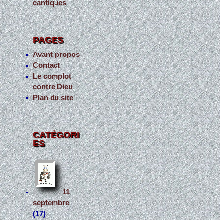
cantiques
PAGES
Avant-propos
Contact
Le complot
contre Dieu
Plan du site
CATÉGORI
ES
11
septembre
(17)