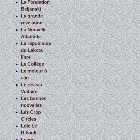
La Fondation
Beljanski
La grande
révélation
La Nouvelle
Atlantide
La république
du Lakota
libre
Le Collège
Le moteur à
eau
Le réseau
Voltaire
Les bonnes
nouvelles
Les Crop
Circles
Loïc Le
Ribault
Luang-