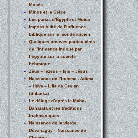
Mosès
Minos et la Grèce
Les parias d’Égypte et Moïse
Impossibilité de l’influence
biblique sur le monde ancien
Quelques preuves particulières
de l’influence indoue par
l’Égypte sur la société
hébraïque
Zeus – Iezeus – Isis – Jésus
Naissance de l’homme : Adima
– Héva – L’île de Ceylan
(Srilanka)
Le déluge d’après le Maha-
Baharata et les traditions
brahmaniques
Naissance de la vierge
Devanaguy – Naissance de
Christna