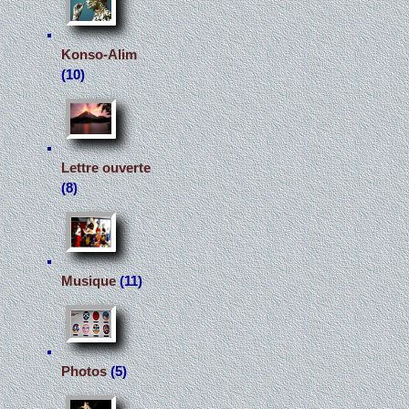
Konso-Alim
(10)
Lettre ouverte
(8)
Musique
(11)
Photos
(5)