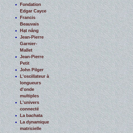
Fondation
Edgar Cayce
Francis
Beauvais
Hạt nắng
Jean-Pierre
Garnier-
Mallet
Jean-Pierre
Petit
John Pilger
L'oscillateur à
longueurs
d'onde
multiples
L'univers
connecté
La bachata
La dynamique
matricielle