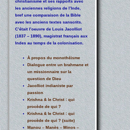
christianisme et ses rapports avec
les anciennes religions de l’Inde,
bref une comparaison de la Bible
avec les anciens textes sanscrits.
C’était l’oeuvre de Louis Jacolliot
(1837 – 1890), magistrat français aux
Indes au temps de la colonisation.
À propos du monothéisme
Dialogue entre un brahmane et
un missionnaire sur la
question de Dieu
Jacolliot indianiste par
passion
Krishna & le Christ : qui
procède de qui ?
Krishna & le Christ : qui
procède de qui ? (suite)
Manou – Manès – Minos –