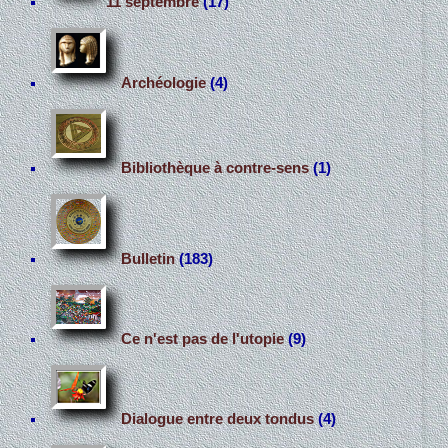
11 septembre
(17)
Archéologie
(4)
Bibliothèque à contre-sens
(1)
Bulletin
(183)
Ce n'est pas de l'utopie
(9)
Dialogue entre deux tondus
(4)