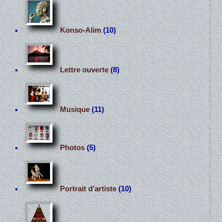
Konso-Alim
(10)
Lettre ouverte
(8)
Musique
(11)
Photos
(5)
Portrait d'artiste
(10)