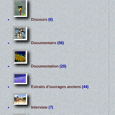
Discours
(6)
Documentaire
(56)
Documentation
(20)
Extraits d'ouvrages anciens
(44)
Interview
(7)