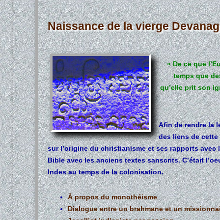
Naissance de la vierge Devanag
« De ce que l’E
temps que des
qu’elle prit son 
Afin de rendre la 
des liens de cette
sur l’origine du christianisme et ses rapports avec
Bible avec les anciens textes sanscrits. C’était l’o
Indes au temps de la colonisation.
À propos du monothéisme
Dialogue entre un brahmane et un missionnai