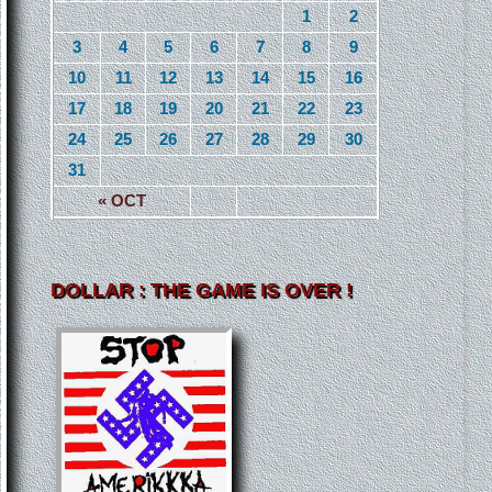
1
2
3
4
5
6
7
8
9
10
11
12
13
14
15
16
17
18
19
20
21
22
23
24
25
26
27
28
29
30
31
« OCT
DOLLAR : THE GAME IS OVER !