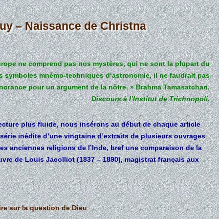
uy – Naissance de Christna
urope ne comprend pas nos mystères, qui ne sont la plupart du
 symboles mnémo-techniques d‘astronomie, il ne faudrait pas
ignorance pour un argument de la nôtre. »
Brahma Tamasatchari,
Discours à l’Institut de Trichnopoli.
lecture plus fluide, nous insérons au début de chaque article
 série inédite d’une vingtaine d’extraits de plusieurs ouvrages
 les anciennes religions de l’Inde, bref une comparaison de la
euvre de Louis Jacolliot (1837 – 1890), magistrat français aux
re sur la question de Dieu