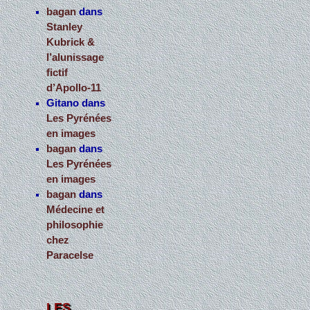
bagan
dans
Stanley
Kubrick &
l’alunissage
fictif
d’Apollo-11
Gitano
dans
Les Pyrénées
en images
bagan
dans
Les Pyrénées
en images
bagan
dans
Médecine et
philosophie
chez
Paracelse
LES