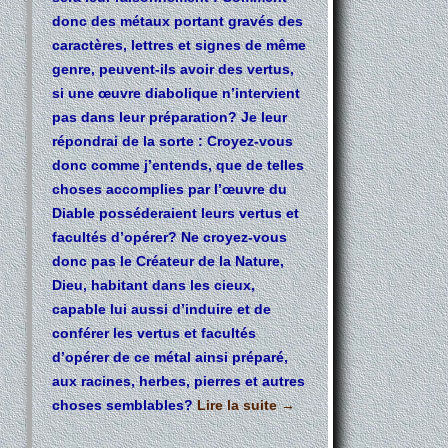
donc des métaux portant gravés des
caractères, lettres et signes de même
genre, peuvent-ils avoir des vertus,
si une œuvre diabolique n’intervient
pas dans leur préparation? Je leur
répondrai de la sorte : Croyez-vous
donc comme j’entends, que de telles
choses accomplies par l’œuvre du
Diable posséderaient leurs vertus et
facultés d’opérer? Ne croyez-vous
donc pas le Créateur de la Nature,
Dieu, habitant dans les cieux,
capable lui aussi d’induire et de
conférer les vertus et facultés
d’opérer de ce métal ainsi préparé,
aux racines, herbes, pierres et autres
choses semblables?
Lire la suite
→