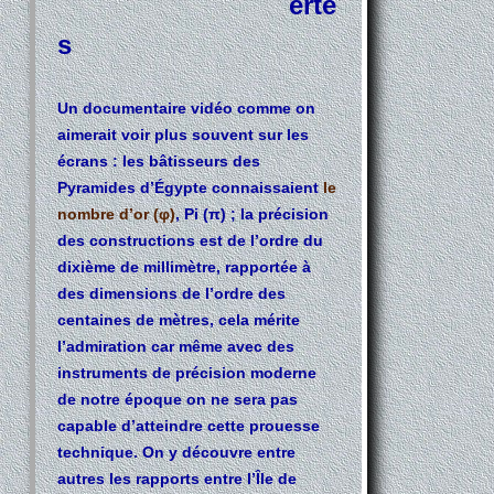
erte
s
Un documentaire vidéo comme on
aimerait voir plus souvent sur les
écrans : les bâtisseurs des
Pyramides d’Égypte connaissaient
le
nombre d’or (φ)
, Pi (π) ; la précision
des constructions est de l’ordre du
dixième de millimètre, rapportée à
des dimensions de l’ordre des
centaines de mètres, cela mérite
l’admiration car même avec des
instruments de précision moderne
de notre époque on ne sera pas
capable d’atteindre cette prouesse
technique. On y découvre entre
autres les rapports entre l’Île de