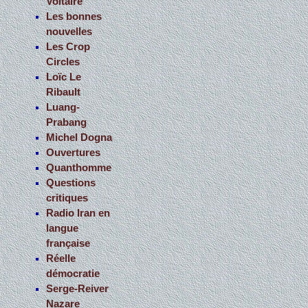
Voltaire
Les bonnes
nouvelles
Les Crop
Circles
Loïc Le
Ribault
Luang-
Prabang
Michel Dogna
Ouvertures
Quanthomme
Questions
critiques
Radio Iran en
langue
française
Réelle
démocratie
Serge-Reiver
Nazare