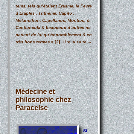
tems, tels qu’étaient Erasme, le Fevre
d’Etaples , Tritheme, Capito ,
Melancthon, Capellanus, Montius, &
Cantiuncula & beaucoup d’autres ne
parlent de lui qu’honorablement & en
très bons termes
»
[2]
.
Lire la suite
→
Médecine et
philosophie chez
Paracelse
Si