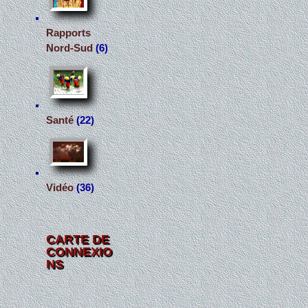
Rapports
Nord-Sud
(6)
Santé
(22)
Vidéo
(36)
CARTE DE
CONNEXIO
NS