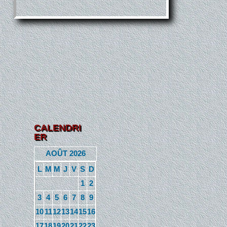
CALENDRI
ER
AOÛT 2026
L
M
M
J
V
S
D
1
2
3
4
5
6
7
8
9
10
11
12
13
14
15
16
17
18
19
20
21
22
23