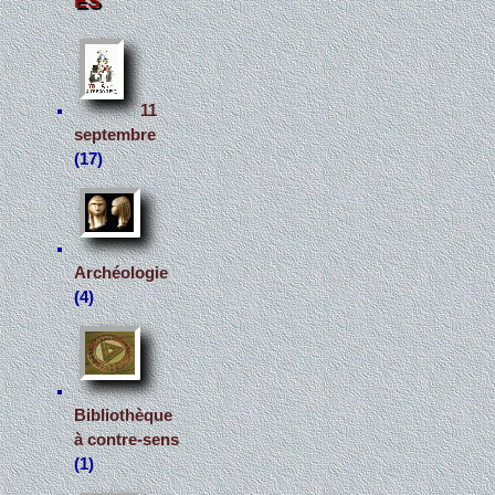
ES
11
septembre
(17)
Archéologie
(4)
Bibliothèque
à contre-sens
(1)