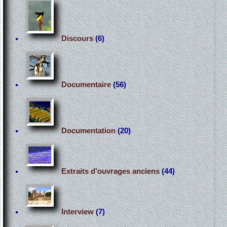
Discours
(6)
Documentaire
(56)
Documentation
(20)
Extraits d'ouvrages anciens
(44)
Interview
(7)