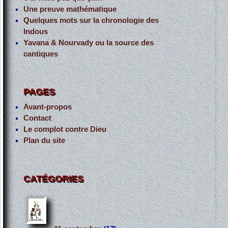
Une preuve mathématique
Quelques mots sur la chronologie des
Indous
Yavana & Nourvady ou la source des
cantiques
PAGES
Avant-propos
Contact
Le complot contre Dieu
Plan du site
CATÉGORIES