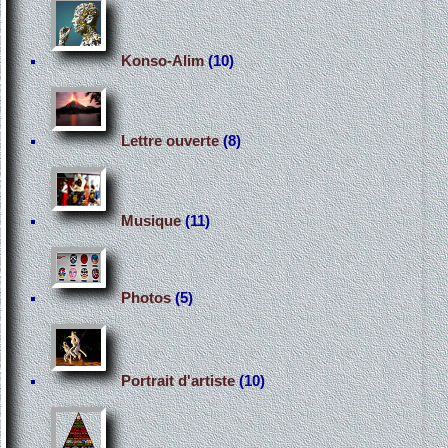
Konso-Alim
(10)
Lettre ouverte
(8)
Musique
(11)
Photos
(5)
Portrait d'artiste
(10)