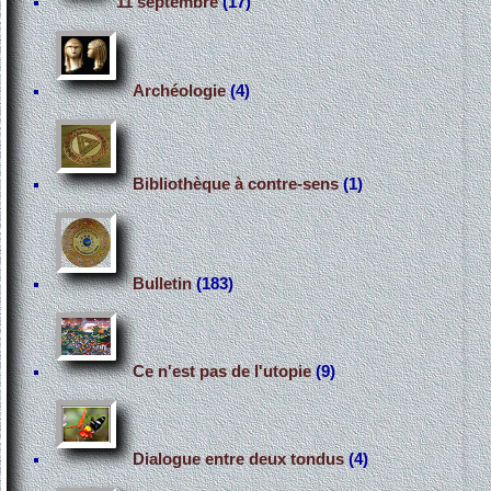
11 septembre
(17)
Archéologie
(4)
Bibliothèque à contre-sens
(1)
Bulletin
(183)
Ce n'est pas de l'utopie
(9)
Dialogue entre deux tondus
(4)