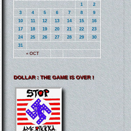
1
2
3
4
5
6
7
8
9
10
11
12
13
14
15
16
17
18
19
20
21
22
23
24
25
26
27
28
29
30
31
« OCT
DOLLAR : THE GAME IS OVER !