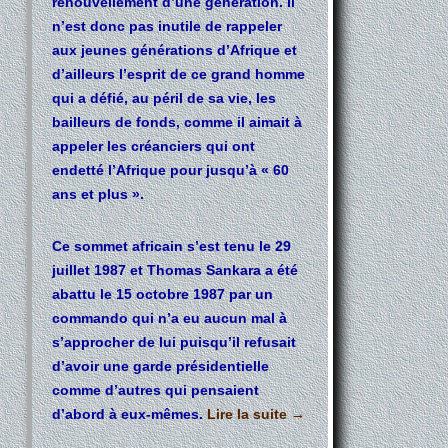
renouvellement d’une génération. Il
n’est donc pas inutile de rappeler
aux jeunes générations d’Afrique et
d’ailleurs l’esprit de ce grand homme
qui a défié, au péril de sa vie, les
bailleurs de fonds, comme il aimait à
appeler les créanciers qui ont
endetté l’Afrique pour jusqu’à « 60
ans et plus ».
Ce sommet africain s’est tenu le 29
juillet 1987 et Thomas Sankara a été
abattu le 15 octobre 1987 par un
commando qui n’a eu aucun mal à
s’approcher de lui puisqu’il refusait
d’avoir une garde présidentielle
comme d’autres qui pensaient
d’abord à eux-mêmes.
Lire la suite
→