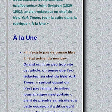
intellectuels.»
John Swinton (1829-
1901), ancien rédacteur en chef du
New York Times
. (voir la suite dans la
rubrique « À la Une
»
À la Une
«Il n’existe pas de presse libre
à l’état actuel du monde»
.
Quand on lit un peu trop vite
cet article, on pense que l’ex-
rédacteur en chef du
New York
Times, –
surtout quand on
n’est pas familier du milieu
journalistique new-yorkais -,
vient de prendre sa retraite et à
cette occasion il a dit ce qu’il