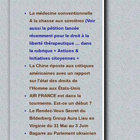
La médecine conventionnelle
& la chasse aux sorcières
(Voir
aussi la pétition lancée
récemment pour le droit à la
liberté thérapeutique … dans
la rubrique «
Actions &
Initiatives citoyennes
»
La Chine riposte aux critiques
américaines avec un rapport
sur l’état des droits de
l’Homme aux États-Unis
AIR FRANCE est dans la
tourmente. Est-ce un début ?
Le Rendez-Vous Secret du
Bilderberg Group Aura Lieu en
Virginie du 31 Mai au 3 Juin
Bagarre au Parlement ukrainien