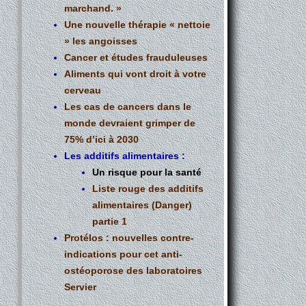
marchand. »
Une nouvelle thérapie « nettoie
» les angoisses
Cancer et études frauduleuses
Aliments qui vont droit à votre
cerveau
Les cas de cancers dans le
monde devraient grimper de
75% d’ici à 2030
Les additifs alimentaires :
Un risque pour la santé
Liste rouge des additifs
alimentaires (Danger)
partie 1
Protélos : nouvelles contre-
indications pour cet anti-
ostéoporose des laboratoires
Servier