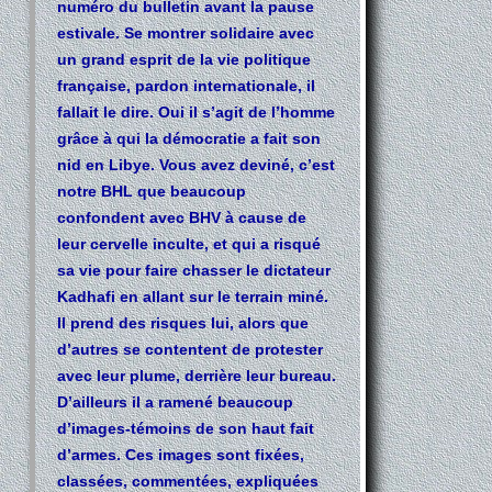
numéro du bulletin avant la pause
estivale. Se montrer solidaire avec
un grand esprit de la vie politique
française, pardon internationale, il
fallait le dire. Oui il s’agit de l’homme
grâce à qui la démocratie a fait son
nid en Libye. Vous avez deviné, c’est
notre BHL que beaucoup
confondent avec BHV à cause de
leur cervelle inculte, et qui a risqué
sa vie pour faire chasser le dictateur
Kadhafi en allant sur le terrain miné.
Il prend des risques lui, alors que
d’autres se contentent de protester
avec leur plume, derrière leur bureau.
D’ailleurs il a ramené beaucoup
d’images-témoins de son haut fait
d’armes. Ces images sont fixées,
classées, commentées, expliquées