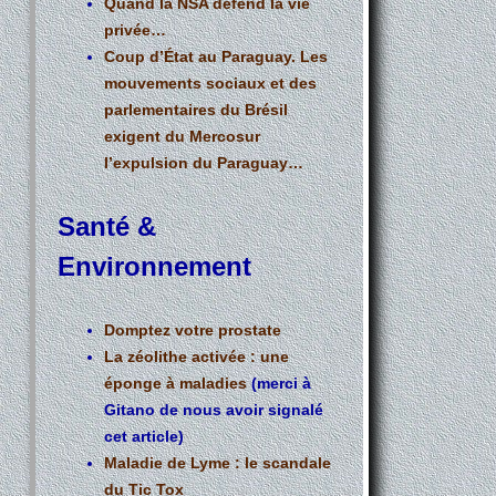
Quand la NSA défend la vie
privée…
Coup d’État au Paraguay. Les
mouvements sociaux et des
parlementaires du Brésil
exigent du Mercosur
l’expulsion du Paraguay…
Santé &
Environnement
Domptez votre prostate
La zéolithe activée : une
éponge à maladies
(merci à
Gitano de nous avoir signalé
cet article)
Maladie de Lyme : le scandale
du Tic Tox