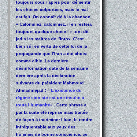
toujours courir après pour démentir
les choses colportées, mais le mal
est fait. On connaît déjà la chanson.
« Calomniez, calomniez, il en restera
toujours quelque chose ! », ont dit
jadis les maîtres de l’intox. C’est
bien sûr en vertu de cette loi de la
propagande que l’Iran a été choisi
comme cible. La dernière
désinformation date de la semaine
dernière après la déclaration
suivante du président Mahmoud
Ahmadinejad : «
L’existence du
régime sioniste est une insulte à
toute l’humanité
« . Cette phrase a
par la suite été reprise mais traitée
de façon à incriminer l’Iran, le rendre
infréquentable aux yeux des
hommes de bonne conscience, ce