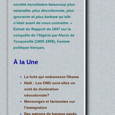
société musulmane beaucoup plus
misérable, plus désordonnée, plus
ignorante et plus barbare qu’elle
n’était avant de nous connaître. »
Extrait du Rapport de 1847 sur la
conquête de l’Algérie par Alexis de
Tocqueville (1805-1859), homme
politique français.
À la Une
La fuite qui embarrasse Obama
Haïti : Les ONG sont-elles un
outil de domination
néocoloniale?
Mensonges et fantasmes sur
l’immigration
Des patrons de banque payés