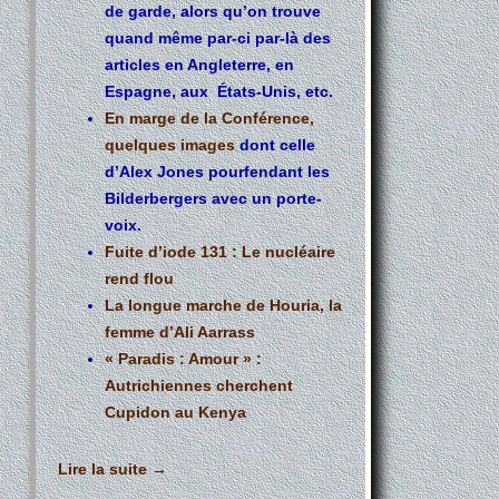
de garde, alors qu’on trouve
quand même par-ci par-là des
articles en Angleterre, en
Espagne, aux États-Unis, etc.
En marge de la Conférence,
quelques images
dont celle
d’Alex Jones pourfendant les
Bilderbergers avec un porte-
voix.
Fuite d’iode 131 : Le nucléaire
rend flou
La longue marche de Houria, la
femme d’Ali Aarrass
« Paradis : Amour » :
Autrichiennes cherchent
Cupidon au Kenya
Lire la suite
→