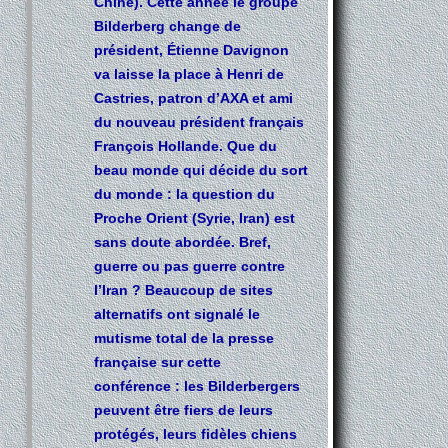
Chine). Cette année le groupe
Bilderberg change de
président, Étienne Davignon
va laisse la place à Henri de
Castries, patron d’AXA et ami
du nouveau président français
François Hollande. Que du
beau monde qui décide du sort
du monde : la question du
Proche Orient (Syrie, Iran) est
sans doute abordée. Bref,
guerre ou pas guerre contre
l’Iran ? Beaucoup de sites
alternatifs ont signalé le
mutisme total de la presse
française sur cette
conférence : les Bilderbergers
peuvent être fiers de leurs
protégés, leurs fidèles chiens