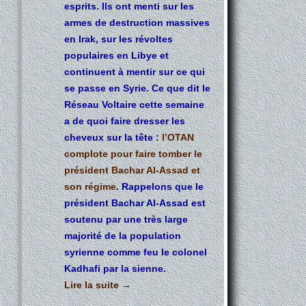
esprits. Ils ont menti sur les
armes de destruction massives
en Irak, sur les révoltes
populaires en Libye et
continuent à mentir sur ce qui
se passe en Syrie. Ce que dit le
Réseau Voltaire
cette semaine
a de quoi faire dresser les
cheveux sur la tête :
l’OTAN
complote pour faire tomber le
président Bachar Al-Assad et
son régime
. Rappelons que le
président Bachar Al-Assad est
soutenu par une très large
majorité de la population
syrienne comme feu le colonel
Kadhafi par la sienne.
Lire la suite
→