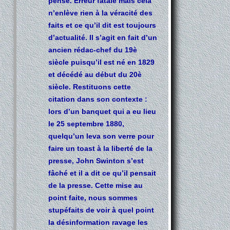
pense. Erreur fatale mais cela
n’enlève rien à la véracité des
faits et ce qu’il dit est toujours
d’actualité. Il s’agit en fait d’un
ancien rédac-chef du 19è
siècle puisqu’il est né en 1829
et décédé au début du 20è
siècle. Restituons cette
citation dans son contexte :
lors d’un banquet qui a eu lieu
le 25 septembre 1880,
quelqu’un leva son verre pour
faire un toast à la liberté de la
presse, John Swinton s’est
fâché et il a dit ce qu’il pensait
de la presse. Cette mise au
point faite, nous sommes
stupéfaits de voir à quel point
la désinformation ravage les