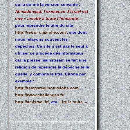
qui a donné la version suivante :
Ahmadinejad: l’existence d’Israël est
une « insulte à toute l’humanité »
pour reprendre le titre du site
http://www.romandie.com/
, site dont
nous relayons souvent les
dépêches. Ce site n’est pas le seul à
utiliser ce procédé désinformateur
car la presse mainstream se fait une
religion de reprendre la dépêche telle
quelle, y compris le titre. Citons par
exemple :
http://tempsreel.nouvelobs.com/
,
http://www.challenges.fr/
,
http://amisrael.fr/
, etc.
Lire la suite
→