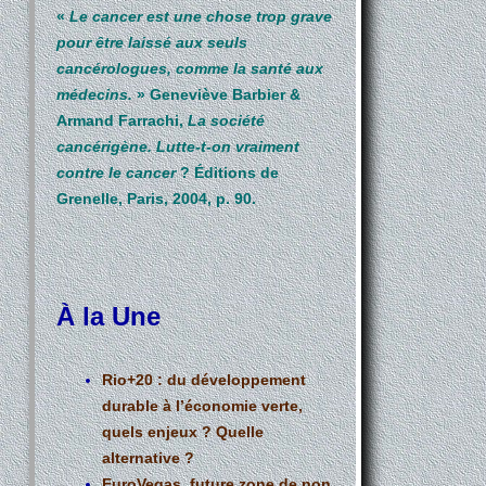
«
Le cancer est une chose trop grave
pour être laissé aux seuls
cancérologues, comme la santé aux
médecins.
» Geneviève Barbier &
Armand Farrachi,
La société
cancérigène. Lutte-t-on vraiment
contre le cancer
? Éditions de
Grenelle, Paris, 2004, p. 90.
À la Une
Rio+20 : du développement
durable à l’économie verte,
quels enjeux ? Quelle
alternative ?
EuroVegas, future zone de non