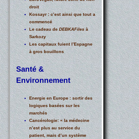
droit
Kossayr : c’est ainsi que tout a
commencé
Le cadeau de
DEBKAFiles
à
Sarkozy
Les capitaux fuient l’Espagne
à gros bouillons
Santé &
Environnement
Energie en Europe : sortir des
logiques basées sur les
marchés
Cancérologie: « la médecine
n’est plus au service du
patient, mais d’un système