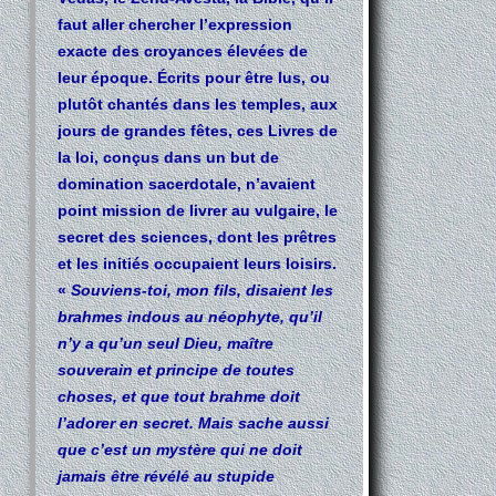
faut aller chercher l’expression
exacte des croyances élevées de
leur époque. Écrits pour être lus, ou
plutôt chantés dans les temples, aux
jours de grandes fêtes, ces Livres de
la loi, conçus dans un but de
domination sacerdotale, n’avaient
point mission de livrer au vulgaire, le
secret des sciences, dont les prêtres
et les initiés occupaient leurs loisirs.
«
Souviens-toi, mon fils, disaient les
brahmes indous au néophyte, qu’il
n’y a qu’un seul Dieu, maître
souverain et principe de toutes
choses, et que tout brahme doit
l’adorer en secret. Mais sache aussi
que c’est un mystère qui ne doit
jamais être révélé au stupide