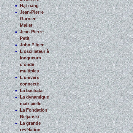
Hạt nắng
Jean-Pierre
Garnier-
Mallet
Jean-Pierre
Petit
John Pilger
L'oscillateur à
longueurs
d'onde
multiples
L'univers
connecté
La bachata
La dynamique
matricielle
La Fondation
Beljanski
La grande
révélation