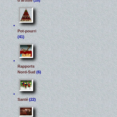
d'artiste
(10)
Pot-pourri
(41)
Rapports
Nord-Sud
(6)
Santé
(22)