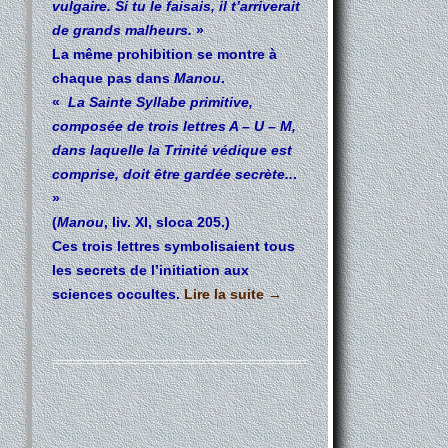
vulgaire. Si tu le faisais, il t’arriverait
de grands malheurs.
»
La même prohibition se montre à
chaque pas dans
Manou
.
«
La Sainte Syllabe primitive,
composée de trois lettres A – U – M,
dans laquelle la Trinité védique est
comprise, doit être gardée secrète..
.
»
(
Manou
, liv. XI, sloca 205.)
Ces trois lettres symbolisaient tous
les secrets de l’initiation aux
sciences occultes.
Lire la suite
→