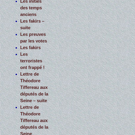
Les initiés
des temps
anciens
Les fakirs –
suite
Les preuves
par les votes
Les fakirs
Les
terroristes
ont frappé !
Lettre de
Théodore
Tiffereau aux
députés de la
Seine – suite
Lettre de
Théodore
Tiffereau aux
députés de la
Seine