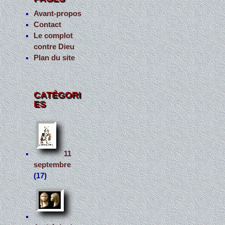
Avant-propos
Contact
Le complot
contre Dieu
Plan du site
CATÉGORI
ES
11
septembre
(17)