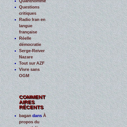
Quanthomme
Questions
critiques
Radio Iran en
langue
française
Réelle
démocratie
Serge-Reiver
Nazare
Tout sur AZF
Vivre sans
OGM
COMMENT
AIRES
RÉCENTS
bagan
dans
À
propos du