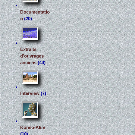
Documentatio
n
(20)
Extraits
d'ouvrages
anciens
(44)
Interview
(7)
Konso-Alim
(10)