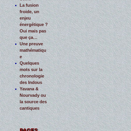
La fusion
froide, un
enjeu
énergétique ?
Oui mais pas
que ça…
Une preuve
mathématiqu
e
Quelques
mots sur la
chronologie
des Indous
Yavana &
Nourvady ou
la source des
cantiques
PAGES