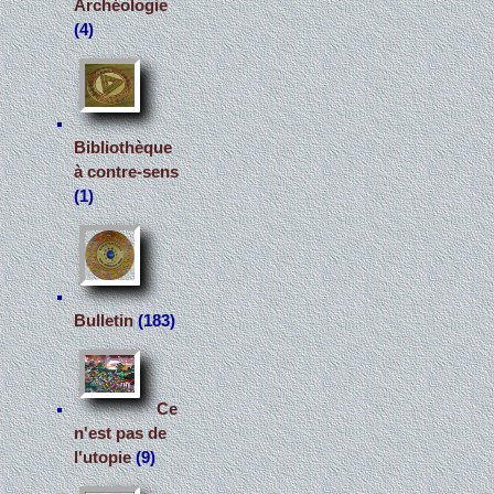
Archéologie
(4)
Bibliothèque
à contre-sens
(1)
Bulletin
(183)
Ce
n'est pas de
l'utopie
(9)