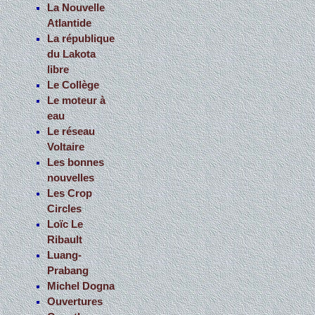
La Nouvelle
Atlantide
La république
du Lakota
libre
Le Collège
Le moteur à
eau
Le réseau
Voltaire
Les bonnes
nouvelles
Les Crop
Circles
Loïc Le
Ribault
Luang-
Prabang
Michel Dogna
Ouvertures