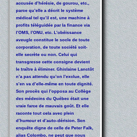
accusée d’hérésie, de gourou, etc.,
parce qu’elle a décrit le système
médical tel qu’il est, une machine à
profits téléguidée par la finance via
l’OMS, l’ONU, etc. L’obéissance
aveugle constitue le socle de toute
corporation, de toute société soit-
elle secrète ou non. Celui qui
transgresse cette consigne devient
le traître à éliminer. Ghislaine Lanctôt
n’a pas attendu qu’on l’exclue, elle
s’en va d’elle-même en toute dignité.
Son procès qui l’opposa au Collège
des médecins du Québec était une
vraie farce de mauvais goût. Et elle
raconte tout cela avec plein
d’humour et d’auto-dérision. Son
enquête digne de celle de Peter Falk,
alias Colombo, ne peut que nous