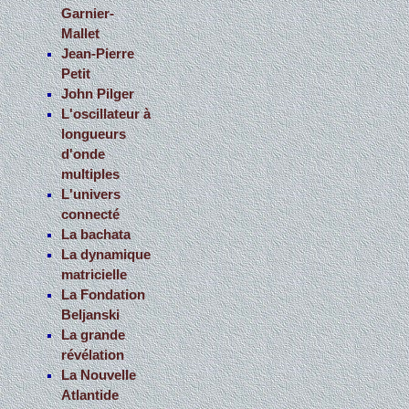
Garnier-
Mallet
Jean-Pierre
Petit
John Pilger
L'oscillateur à
longueurs
d'onde
multiples
L'univers
connecté
La bachata
La dynamique
matricielle
La Fondation
Beljanski
La grande
révélation
La Nouvelle
Atlantide