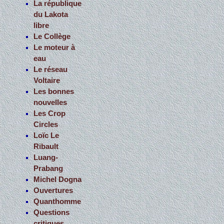
La république
du Lakota
libre
Le Collège
Le moteur à
eau
Le réseau
Voltaire
Les bonnes
nouvelles
Les Crop
Circles
Loïc Le
Ribault
Luang-
Prabang
Michel Dogna
Ouvertures
Quanthomme
Questions
critiques