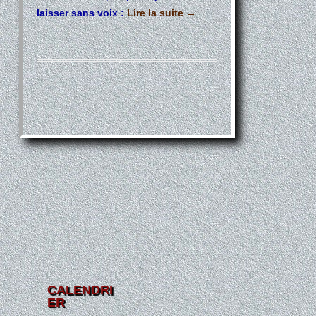
laisser sans voix :
Lire la suite
→
CALENDRI
ER