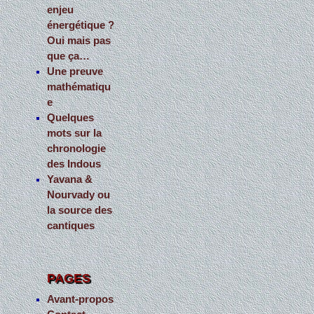
enjeu
énergétique ?
Oui mais pas
que ça…
Une preuve
mathématiqu
e
Quelques
mots sur la
chronologie
des Indous
Yavana &
Nourvady ou
la source des
cantiques
PAGES
Avant-propos