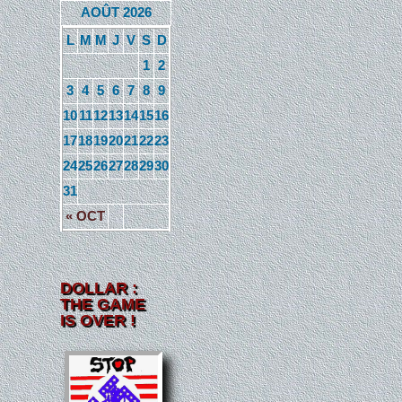
AOÛT 2026
L
M
M
J
V
S
D
1
2
3
4
5
6
7
8
9
10
11
12
13
14
15
16
17
18
19
20
21
22
23
24
25
26
27
28
29
30
31
« OCT
DOLLAR :
THE GAME
IS OVER !