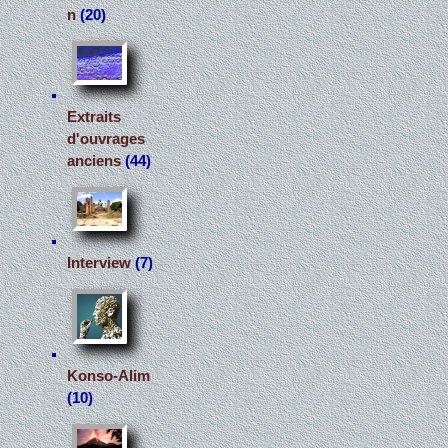
n
(20)
Extraits
d'ouvrages
anciens
(44)
Interview
(7)
Konso-Alim
(10)