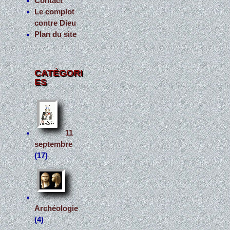
Contact
Le complot
contre Dieu
Plan du site
CATÉGORI
ES
11
septembre
(17)
Archéologie
(4)