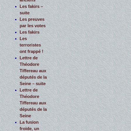
anciens
Les fakirs –
suite
Les preuves
par les votes
Les fakirs
Les
terroristes
ont frappé !
Lettre de
Théodore
Tiffereau aux
députés de la
Seine – suite
Lettre de
Théodore
Tiffereau aux
députés de la
Seine
La fusion
froide, un