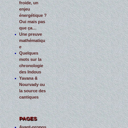
froide, un
enjeu
énergétique ?
Oui mais pas
que ça…
Une preuve
mathématiqu
e
Quelques
mots sur la
chronologie
des Indous
Yavana &
Nourvady ou
la source des
cantiques
PAGES
Avant-propos