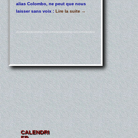
alias Colombo, ne peut que nous
laisser sans voix :
Lire la suite
→
CALENDRI
ER