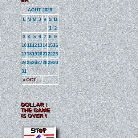
AOÛT 2026
L
M
M
J
V
S
D
1
2
3
4
5
6
7
8
9
10
11
12
13
14
15
16
17
18
19
20
21
22
23
24
25
26
27
28
29
30
31
« OCT
DOLLAR :
THE GAME
IS OVER !