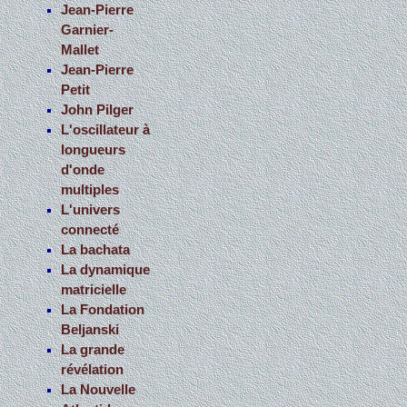
Jean-Pierre
Garnier-
Mallet
Jean-Pierre
Petit
John Pilger
L'oscillateur à
longueurs
d'onde
multiples
L'univers
connecté
La bachata
La dynamique
matricielle
La Fondation
Beljanski
La grande
révélation
La Nouvelle