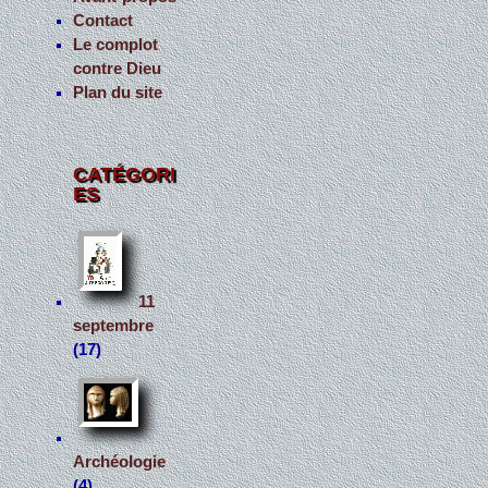
Contact
Le complot
contre Dieu
Plan du site
CATÉGORI
ES
11
septembre
(17)
Archéologie
(4)