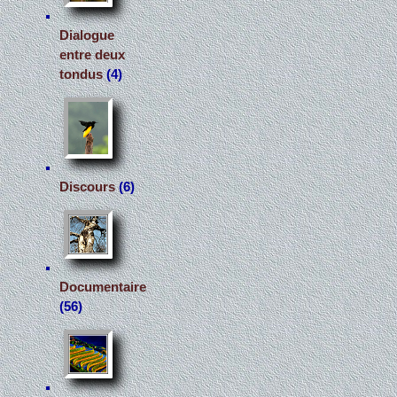
Dialogue
entre deux
tondus
(4)
Discours
(6)
Documentaire
(56)