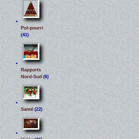
Pot-pourri
(41)
Rapports
Nord-Sud
(6)
Santé
(22)