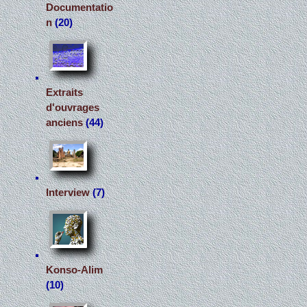
Documentatio
n
(20)
Extraits
d'ouvrages
anciens
(44)
Interview
(7)
Konso-Alim
(10)