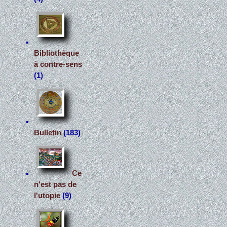
Bibliothèque
à contre-sens
(1)
Bulletin
(183)
Ce
n'est pas de
l'utopie
(9)