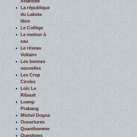
Atlantide
La république
du Lakota
libre
Le Collège
Le moteur à
eau
Le réseau
Voltaire
Les bonnes
nouvelles
Les Crop
Circles
Loïc Le
Ribault
Luang-
Prabang
Michel Dogna
Ouvertures
Quanthomme
Questions