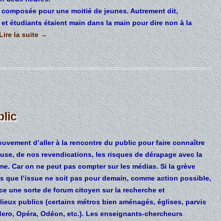
st composée pour une moitié de jeunes. Autrement dit,
et étudiants étaient main dans la main pour dire non à la
Lire la suite
→
blic
ouvement d’aller à la rencontre du public pour faire connaître
ause, de nos revendications, les risques de dérapage avec la
me. Car on ne peut pas compter sur les médias. Si la grève
ces que l’issue ne soit pas pour demain, comme action possible,
ace une sorte de
forum citoyen
sur la recherche et
lieux publics (certains métros bien aménagés, églises, parvis
ero, Opéra, Odéon, etc.). Les enseignants-chercheurs