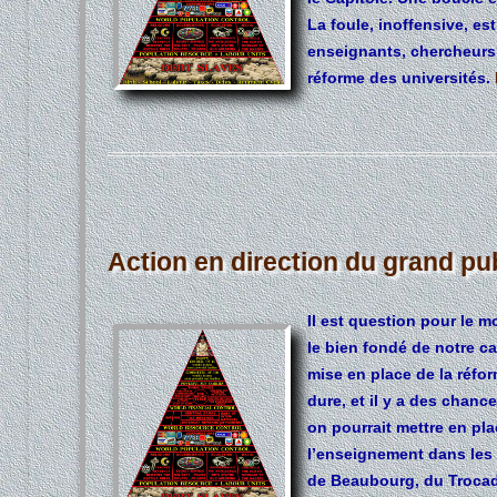
La foule, inoffensive, e
enseignants, chercheurs 
réforme des universités.
Action en direction du grand pu
Il est question pour le m
le bien fondé de notre c
mise en place de la réfor
dure, et il y a des chan
on pourrait mettre en pl
l’enseignement dans les 
de Beaubourg, du Trocad