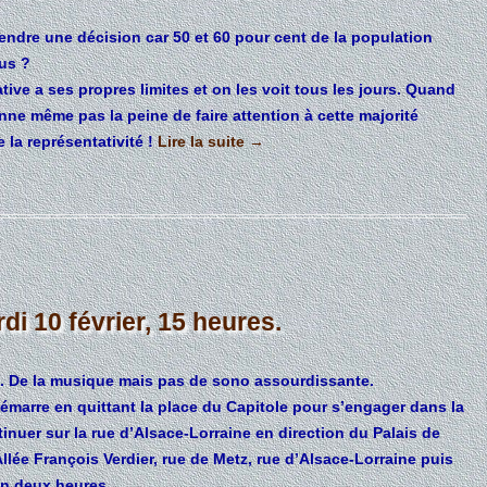
prendre une décision car 50 et 60 pour cent de la population
us ?
ive a ses propres limites et on les voit tous les jours. Quand
ne même pas la peine de faire attention à cette majorité
 la représentativité !
Lire la suite
→
di 10 février, 15 heures.
s. De la musique mais pas de sono assourdissante.
 démarre en quittant la place du Capitole pour s’engager dans la
tinuer sur la rue d’Alsace-Lorraine en direction du Palais de
llée François Verdier, rue de Metz, rue d’Alsace-Lorraine puis
en deux heures.