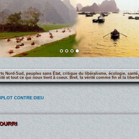
orts Nord-Sud, peuples sans État, critique du libéralisme, écologie, santé
ité et tout ce qui nous tient à coeur. Bref, la vérité comme fin et la lib
MPLOT CONTRE DIEU
OURRI