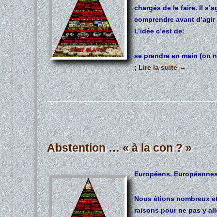
chargés de le faire. Il s’
comprendre avant d’agir 
L’idée c’est de:
se prendre en main (on 
;
Lire la suite
→
Abstention … « à la con ? »
Européens, Européennes
Nous étions nombreux et
raisons pour ne pas y all