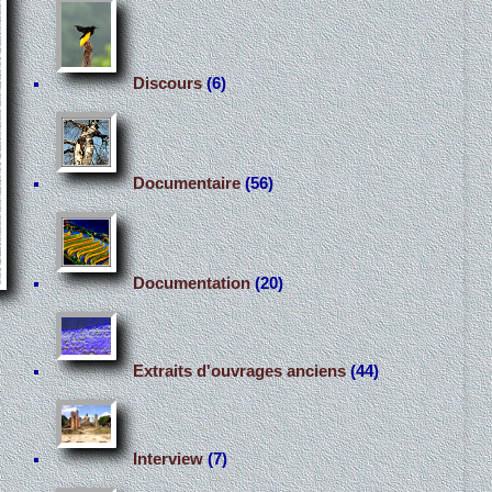
Discours
(6)
Documentaire
(56)
Documentation
(20)
Extraits d'ouvrages anciens
(44)
Interview
(7)