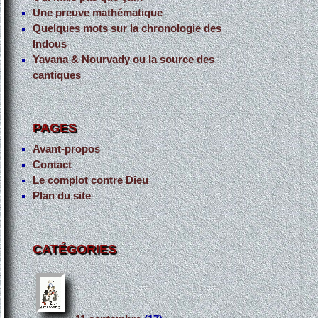
Une preuve mathématique
Quelques mots sur la chronologie des
Indous
Yavana & Nourvady ou la source des
cantiques
PAGES
Avant-propos
Contact
Le complot contre Dieu
Plan du site
CATÉGORIES