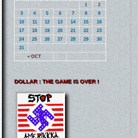
1
2
3
4
5
6
7
8
9
10
11
12
13
14
15
16
17
18
19
20
21
22
23
24
25
26
27
28
29
30
31
« OCT
DOLLAR : THE GAME IS OVER !