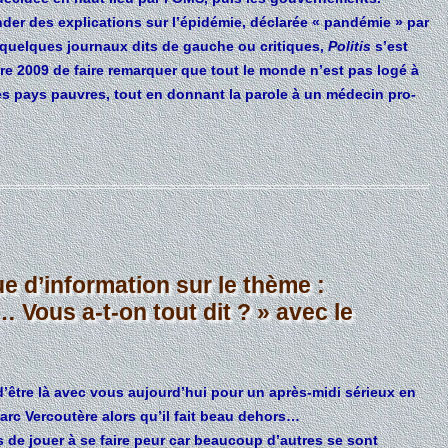
der des explications sur l’épidémie, déclarée « pandémie » par
e quelques journaux dits de gauche ou critiques,
Politis
s’est
 2009 de faire remarquer que tout le monde n’est pas logé à
es pays pauvres, tout en donnant la parole à un médecin pro-
ue d’information sur le thème :
ous a-t-on tout dit ? » avec le
être là avec vous aujourd’hui pour un après-midi sérieux en
rc Vercoutère alors qu’il fait beau dehors…
s de jouer à se faire peur car beaucoup d’autres se sont