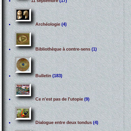
11 septembre
(17)
Archéologie
(4)
Bibliothèque à contre-sens
(1)
Bulletin
(183)
Ce n'est pas de l'utopie
(9)
Dialogue entre deux tondus
(4)