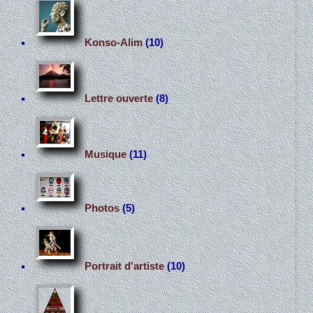
Konso-Alim
(10)
Lettre ouverte
(8)
Musique
(11)
Photos
(5)
Portrait d'artiste
(10)