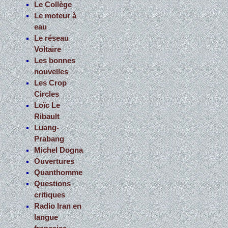
Le Collège
Le moteur à
eau
Le réseau
Voltaire
Les bonnes
nouvelles
Les Crop
Circles
Loïc Le
Ribault
Luang-
Prabang
Michel Dogna
Ouvertures
Quanthomme
Questions
critiques
Radio Iran en
langue