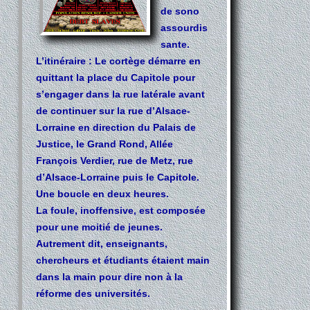
de sono
assourdis
sante.
L’itinéraire : Le cortège démarre en
quittant la place du Capitole pour
s’engager dans la rue latérale avant
de continuer sur la rue d’Alsace-
Lorraine en direction du Palais de
Justice, le Grand Rond, Allée
François Verdier, rue de Metz, rue
d’Alsace-Lorraine puis le Capitole.
Une boucle en deux heures.
La foule, inoffensive, est composée
pour une moitié de jeunes.
Autrement dit, enseignants,
chercheurs et étudiants étaient main
dans la main pour dire non à la
réforme des universités.