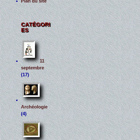
Plan du site
CATÉGORI
ES
11
septembre
(17)
Archéologie
(4)