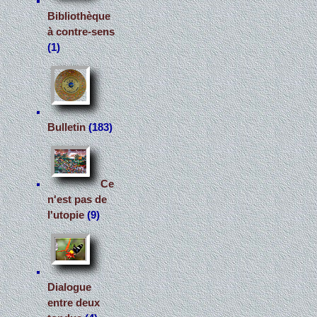
Bibliothèque
à contre-sens
(1)
Bulletin
(183)
Ce
n'est pas de
l'utopie
(9)
Dialogue
entre deux