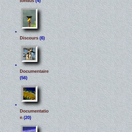
tondus
(4)
Discours
(6)
Documentaire
(56)
Documentatio
n
(20)