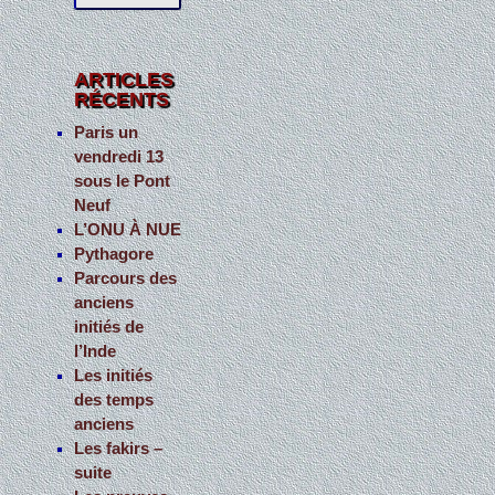
c
h
e
ARTICLES
RÉCENTS
r
c
Paris un
vendredi 13
h
sous le Pont
e
Neuf
r
L’ONU À NUE
Pythagore
:
Parcours des
anciens
initiés de
l’Inde
Les initiés
des temps
anciens
Les fakirs –
suite