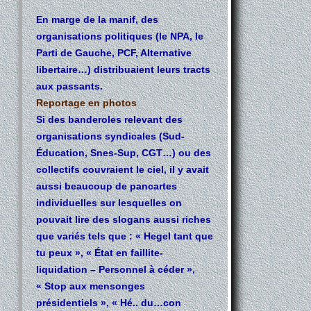
En marge de la manif, des
organisations politiques (le NPA, le
Parti de Gauche, PCF, Alternative
libertaire…) distribuaient leurs tracts
aux passants.
Reportage en photos
Si des banderoles relevant des
organisations syndicales (Sud-
Éducation, Snes-Sup, CGT…) ou des
collectifs couvraient le ciel, il y avait
aussi beaucoup de pancartes
individuelles sur lesquelles on
pouvait lire des slogans aussi riches
que variés tels que : « Hegel tant que
tu peux », « État en faillite-
liquidation – Personnel à céder »,
« Stop aux mensonges
présidentiels », « Hé.. du…con