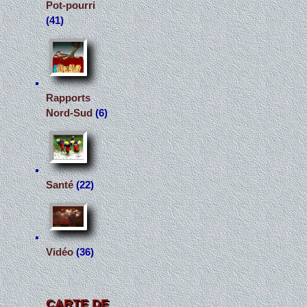
Pot-pourri
(41)
Rapports
Nord-Sud
(6)
Santé
(22)
Vidéo
(36)
CARTE DE