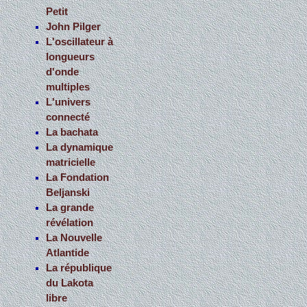
Petit
John Pilger
L'oscillateur à
longueurs
d'onde
multiples
L'univers
connecté
La bachata
La dynamique
matricielle
La Fondation
Beljanski
La grande
révélation
La Nouvelle
Atlantide
La république
du Lakota
libre