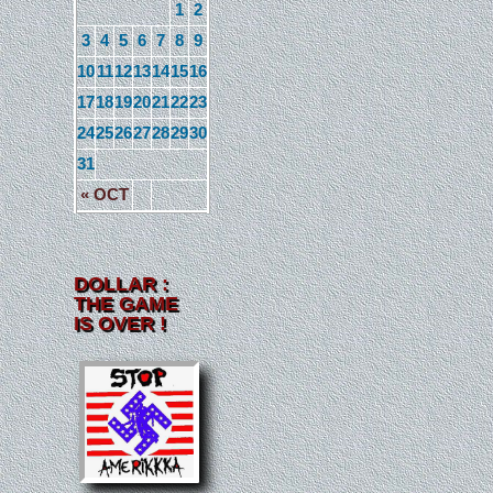
1
2
3
4
5
6
7
8
9
10
11
12
13
14
15
16
17
18
19
20
21
22
23
24
25
26
27
28
29
30
31
« OCT
DOLLAR :
THE GAME
IS OVER !