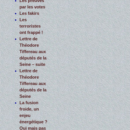
Les preuves
par les votes
Les fakirs
Les
terroristes
ont frappé !
Lettre de
Théodore
Tiffereau aux
députés de la
Seine – suite
Lettre de
Théodore
Tiffereau aux
députés de la
Seine
La fusion
froide, un
enjeu
énergétique ?
Oui mais pas