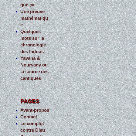
que ça…
Une preuve
mathématiqu
e
Quelques
mots sur la
chronologie
des Indous
Yavana &
Nourvady ou
la source des
cantiques
PAGES
Avant-propos
Contact
Le complot
contre Dieu