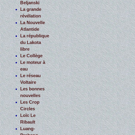
Beljanski
La grande
révélation
La Nouvelle
Atlantide
La république
du Lakota
libre
Le Collège
Le moteur à
eau
Le réseau
Voltaire
Les bonnes
nouvelles
Les Crop
Circles
Loïc Le
Ribault
Luang-