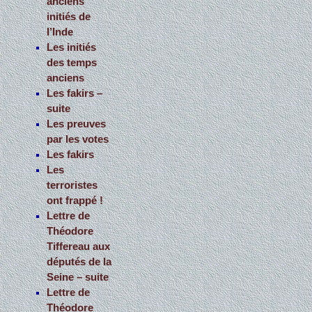
anciens
initiés de
l’Inde
Les initiés
des temps
anciens
Les fakirs –
suite
Les preuves
par les votes
Les fakirs
Les
terroristes
ont frappé !
Lettre de
Théodore
Tiffereau aux
députés de la
Seine – suite
Lettre de
Théodore