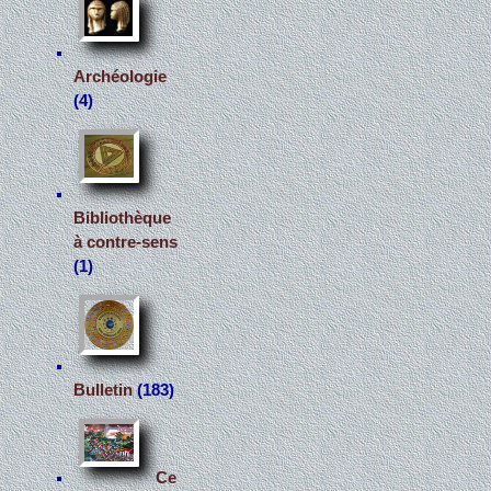
Archéologie
(4)
Bibliothèque
à contre-sens
(1)
Bulletin
(183)
Ce