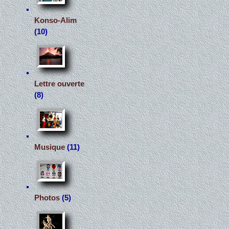
Konso-Alim
(10)
Lettre ouverte
(8)
Musique
(11)
Photos
(5)