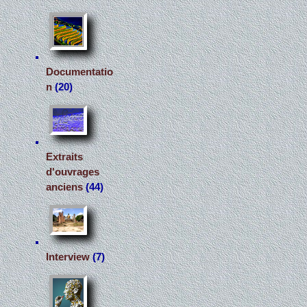
Documentatio
n
(20)
Extraits
d'ouvrages
anciens
(44)
Interview
(7)