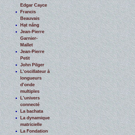
Edgar Cayce
Francis
Beauvais
Hạt nắng
Jean-Pierre
Garnier-
Mallet
Jean-Pierre
Petit
John Pilger
L'oscillateur à
longueurs
d'onde
multiples
L'univers
connecté
La bachata
La dynamique
matricielle
La Fondation