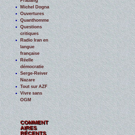
Prabang
Michel Dogna
Ouvertures
Quanthomme
Questions
critiques
Radio Iran en
langue
française
Réelle
démocratie
Serge-Reiver
Nazare
Tout sur AZF
Vivre sans
OGM
COMMENT
AIRES
RÉCENTS