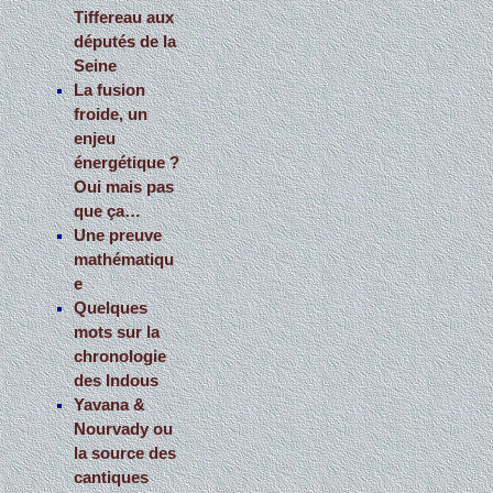
Tiffereau aux
députés de la
Seine
La fusion
froide, un
enjeu
énergétique ?
Oui mais pas
que ça…
Une preuve
mathématiqu
e
Quelques
mots sur la
chronologie
des Indous
Yavana &
Nourvady ou
la source des
cantiques