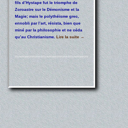
fils d’Hystape fut le triomphe de
Zoroastre sur le Démonisme et la
Magie; mais le polythéisme grec,
ennobli par l’art, résista, bien que
miné par la philosophie et ne céda
qu’au Christianisme.
Lire la suite
→