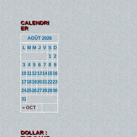
CALENDRI
ER
AOÛT 2026
L
M
M
J
V
S
D
1
2
3
4
5
6
7
8
9
10
11
12
13
14
15
16
17
18
19
20
21
22
23
24
25
26
27
28
29
30
31
« OCT
DOLLAR :