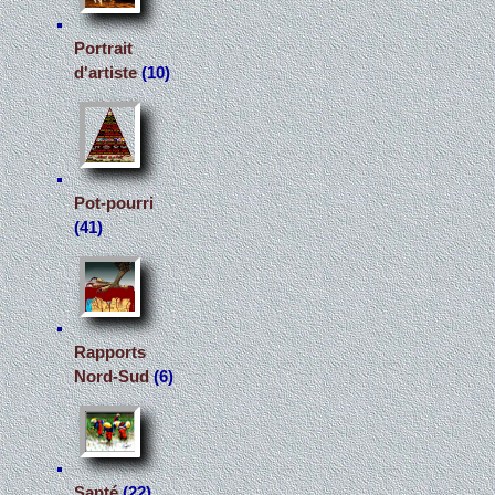
Portrait
d'artiste
(10)
Pot-pourri
(41)
Rapports
Nord-Sud
(6)
Santé
(22)