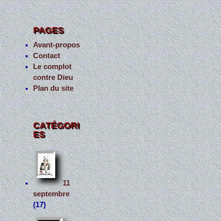
PAGES
Avant-propos
Contact
Le complot
contre Dieu
Plan du site
CATÉGORI
ES
11
septembre
(17)