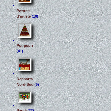
Portrait
d'artiste
(10)
Pot-pourri
(41)
Rapports
Nord-Sud
(6)
Santé
(22)