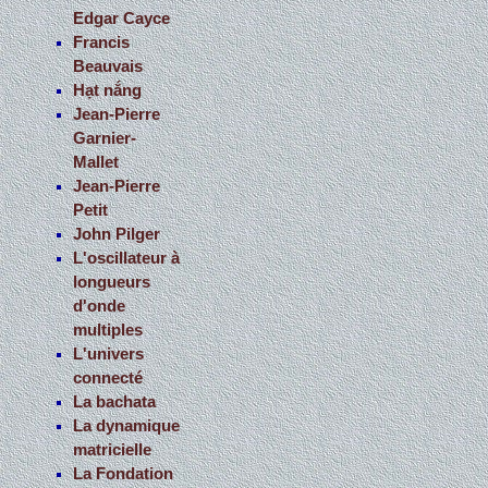
Edgar Cayce
Francis
Beauvais
Hạt nắng
Jean-Pierre
Garnier-
Mallet
Jean-Pierre
Petit
John Pilger
L'oscillateur à
longueurs
d'onde
multiples
L'univers
connecté
La bachata
La dynamique
matricielle
La Fondation