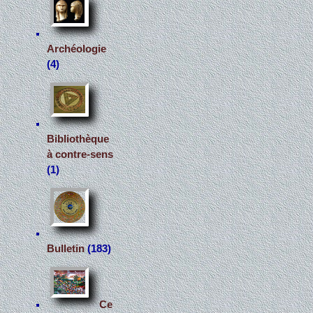
Archéologie
(4)
Bibliothèque
à contre-sens
(1)
Bulletin
(183)
Ce