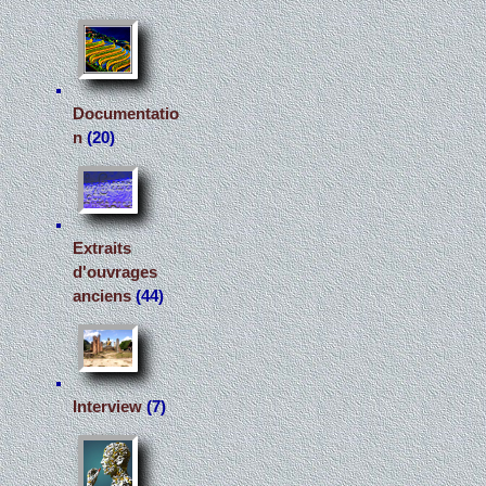
Documentatio
n
(20)
Extraits
d'ouvrages
anciens
(44)
Interview
(7)