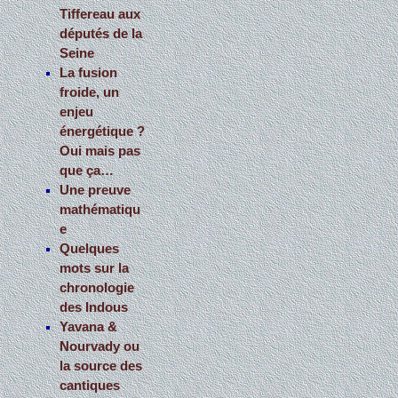
Tiffereau aux
députés de la
Seine
La fusion
froide, un
enjeu
énergétique ?
Oui mais pas
que ça…
Une preuve
mathématiqu
e
Quelques
mots sur la
chronologie
des Indous
Yavana &
Nourvady ou
la source des
cantiques