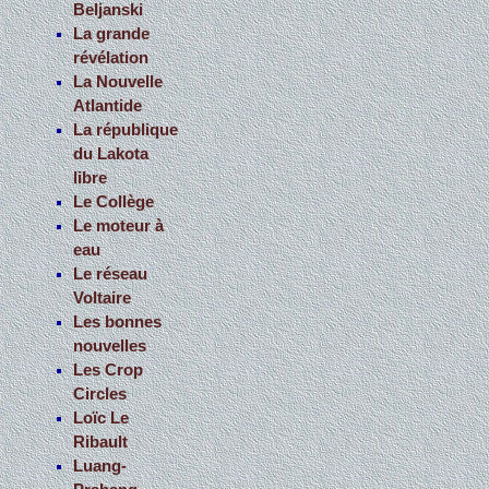
Beljanski
La grande
révélation
La Nouvelle
Atlantide
La république
du Lakota
libre
Le Collège
Le moteur à
eau
Le réseau
Voltaire
Les bonnes
nouvelles
Les Crop
Circles
Loïc Le
Ribault
Luang-