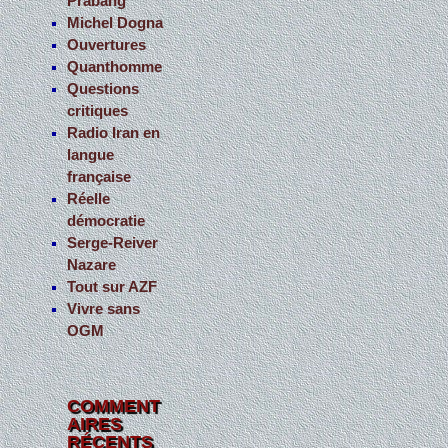
Prabang
Michel Dogna
Ouvertures
Quanthomme
Questions
critiques
Radio Iran en
langue
française
Réelle
démocratie
Serge-Reiver
Nazare
Tout sur AZF
Vivre sans
OGM
COMMENT
AIRES
RÉCENTS