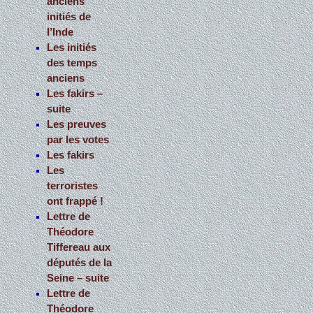
anciens
initiés de
l’Inde
Les initiés
des temps
anciens
Les fakirs –
suite
Les preuves
par les votes
Les fakirs
Les
terroristes
ont frappé !
Lettre de
Théodore
Tiffereau aux
députés de la
Seine – suite
Lettre de
Théodore