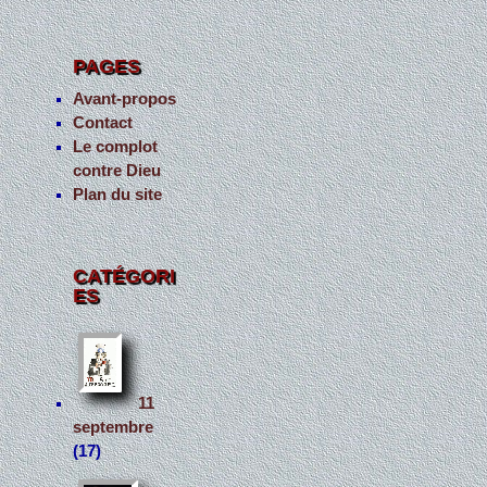
PAGES
Avant-propos
Contact
Le complot
contre Dieu
Plan du site
CATÉGORI
ES
11
septembre
(17)