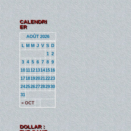
CALENDRI
ER
AOÛT 2026
L
M
M
J
V
S
D
1
2
3
4
5
6
7
8
9
10
11
12
13
14
15
16
17
18
19
20
21
22
23
24
25
26
27
28
29
30
31
« OCT
DOLLAR :