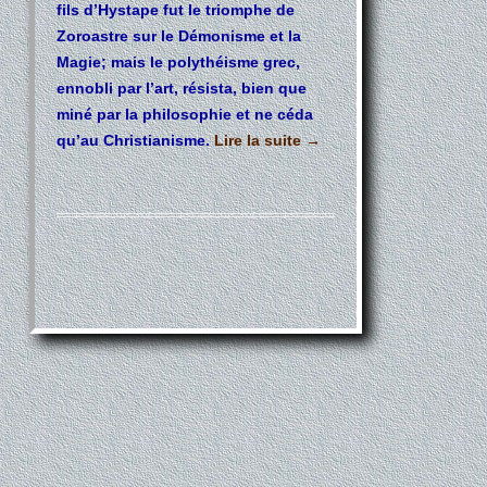
fils d’Hystape fut le triomphe de
Zoroastre sur le Démonisme et la
Magie; mais le polythéisme grec,
ennobli par l’art, résista, bien que
miné par la philosophie et ne céda
qu’au Christianisme.
Lire la suite
→