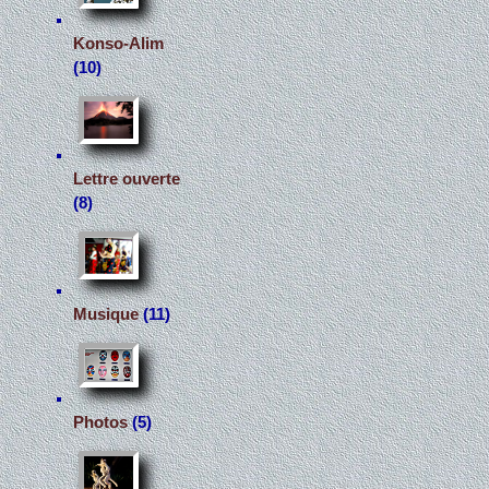
Konso-Alim
(10)
Lettre ouverte
(8)
Musique
(11)
Photos
(5)