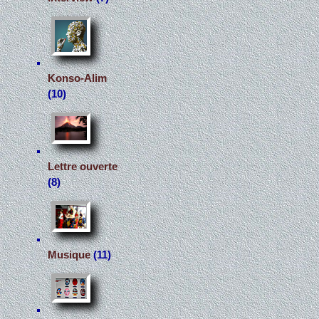
Konso-Alim
(10)
Lettre ouverte
(8)
Musique
(11)