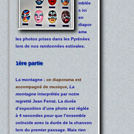
mblée
s ici
en
diapor
ama
les photos prises dans les Pyrénées
lors de nos randonnées estivales.
1ère partie
La montagne
:
ce diaporama est
accompagné de musique
,
La
montagne
interprétée par notre
regretté Jean Ferrat. La durée
d’exposition d’une photo est réglée
à 4 secondes pour que l’ensemble
coïncide avec la durée de la chanson
lors du premier passage. Mais rien