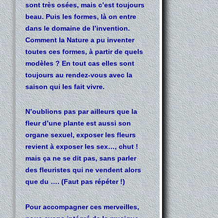
sont très osées, mais c’est toujours
beau. Puis les formes, là on entre
dans le domaine de l’invention.
Comment la Nature a pu inventer
toutes ces formes, à partir de quels
modèles ? En tout cas elles sont
toujours au rendez-vous avec la
saison qui les fait vivre.
N’oublions pas par ailleurs que la
fleur d’une plante est aussi son
organe sexuel, exposer les fleurs
revient à exposer les sex…, chut !
mais ça ne se dit pas, sans parler
des fleuristes qui ne vendent alors
que du …. (Faut pas répéter !)
Pour accompagner ces merveilles,