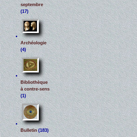
septembre
(17)
Archéologie
(4)
Bibliothèque
à contre-sens
(1)
Bulletin
(183)