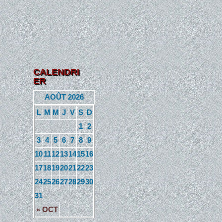
CALENDRI
ER
AOÛT 2026
L
M
M
J
V
S
D
1
2
3
4
5
6
7
8
9
10
11
12
13
14
15
16
17
18
19
20
21
22
23
24
25
26
27
28
29
30
31
« OCT