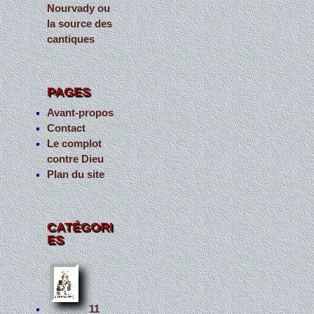
Nourvady ou
la source des
cantiques
PAGES
Avant-propos
Contact
Le complot
contre Dieu
Plan du site
CATÉGORI
ES
11