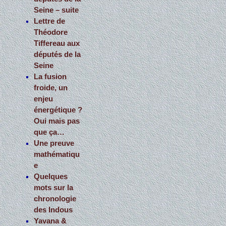
Seine – suite
Lettre de
Théodore
Tiffereau aux
députés de la
Seine
La fusion
froide, un
enjeu
énergétique ?
Oui mais pas
que ça…
Une preuve
mathématiqu
e
Quelques
mots sur la
chronologie
des Indous
Yavana &