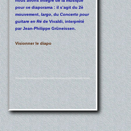
nous avons intégré de la musique
pour ce diaporama : il s’agit du 2è
mouvement,
largo
, du
Concerto pour
guitare en Ré
de Vivaldi, interprété
par Jean-Philippe Grüneissen.
Visionner le diapo