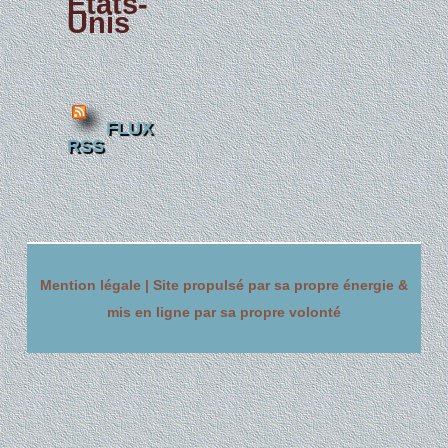
États-
Unis
FLUX
RSS
Mention légale |
Site propulsé par sa propre énergie &
mis en ligne par sa propre volonté