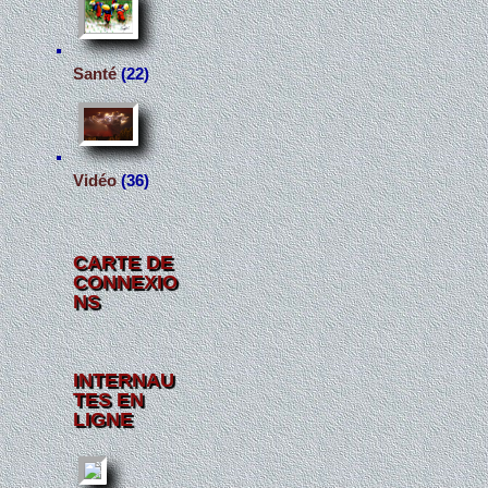
Santé
(22)
Vidéo
(36)
CARTE DE
CONNEXIO
NS
INTERNAU
TES EN
LIGNE