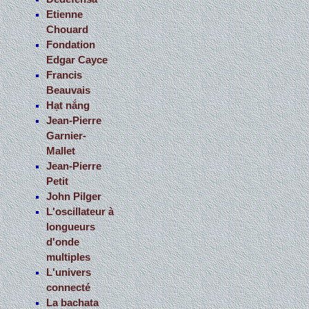
Etienne
Chouard
Fondation
Edgar Cayce
Francis
Beauvais
Hạt nắng
Jean-Pierre
Garnier-
Mallet
Jean-Pierre
Petit
John Pilger
L'oscillateur à
longueurs
d'onde
multiples
L'univers
connecté
La bachata