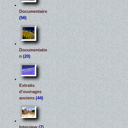
Documentaire
(56)
Documentatio
n
(20)
Extraits
d'ouvrages
anciens
(44)
Interview
(7)