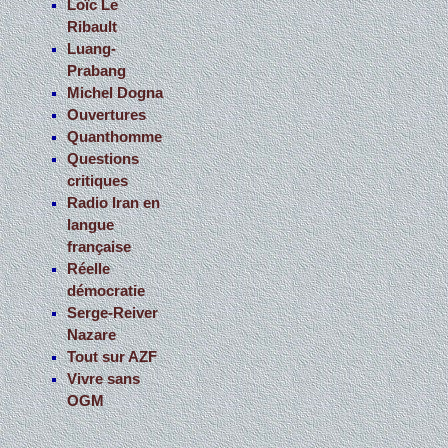
Loïc Le
Ribault
Luang-
Prabang
Michel Dogna
Ouvertures
Quanthomme
Questions
critiques
Radio Iran en
langue
française
Réelle
démocratie
Serge-Reiver
Nazare
Tout sur AZF
Vivre sans
OGM