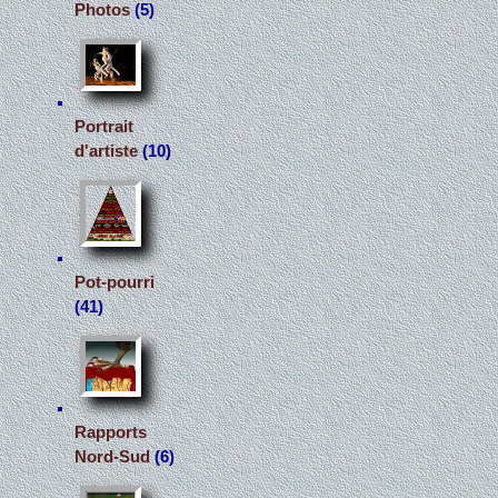
Photos
(5)
Portrait
d'artiste
(10)
Pot-pourri
(41)
Rapports
Nord-Sud
(6)