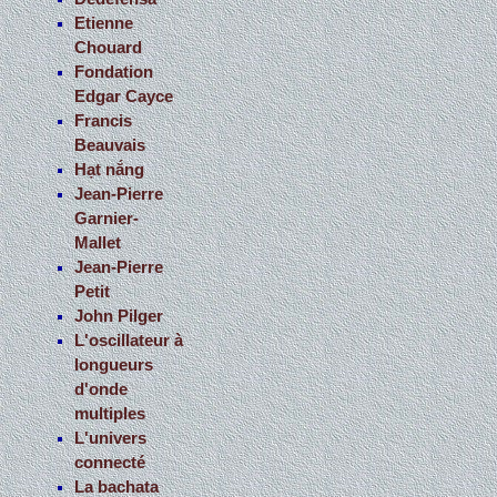
Etienne
Chouard
Fondation
Edgar Cayce
Francis
Beauvais
Hạt nắng
Jean-Pierre
Garnier-
Mallet
Jean-Pierre
Petit
John Pilger
L'oscillateur à
longueurs
d'onde
multiples
L'univers
connecté
La bachata