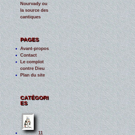
Nourvady ou
la source des
cantiques
PAGES
Avant-propos
Contact
Le complot
contre Dieu
Plan du site
CATÉGORI
ES
11