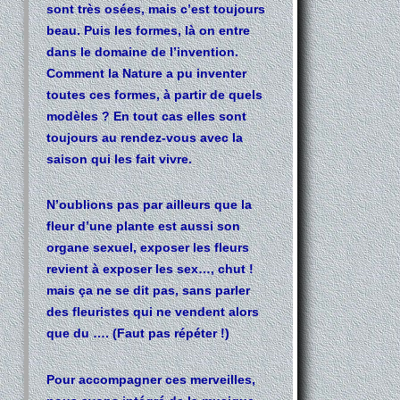
sont très osées, mais c’est toujours
beau. Puis les formes, là on entre
dans le domaine de l’invention.
Comment la Nature a pu inventer
toutes ces formes, à partir de quels
modèles ? En tout cas elles sont
toujours au rendez-vous avec la
saison qui les fait vivre.
N’oublions pas par ailleurs que la
fleur d’une plante est aussi son
organe sexuel, exposer les fleurs
revient à exposer les sex…, chut !
mais ça ne se dit pas, sans parler
des fleuristes qui ne vendent alors
que du …. (Faut pas répéter !)
Pour accompagner ces merveilles,