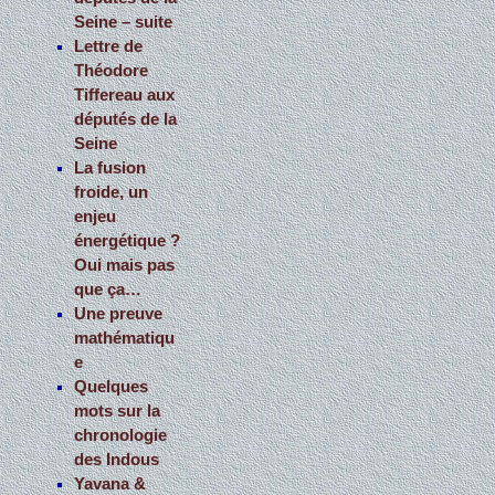
Seine – suite
Lettre de
Théodore
Tiffereau aux
députés de la
Seine
La fusion
froide, un
enjeu
énergétique ?
Oui mais pas
que ça…
Une preuve
mathématiqu
e
Quelques
mots sur la
chronologie
des Indous
Yavana &