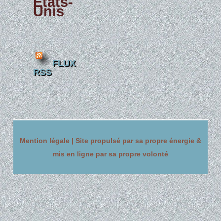
États-
Unis
FLUX
RSS
Mention légale |
Site propulsé par sa propre énergie &
mis en ligne par sa propre volonté