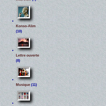
Konso-Alim
(10)
Lettre ouverte
(8)
Musique
(11)