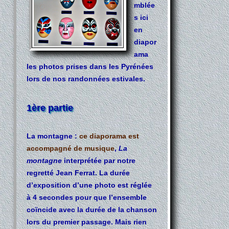
mblée
s ici
en
diapor
ama
les photos prises dans les Pyrénées
lors de nos randonnées estivales.
1ère partie
La montagne
:
ce diaporama est
accompagné de musique
,
La
montagne
interprétée par notre
regretté Jean Ferrat. La durée
d’exposition d’une photo est réglée
à 4 secondes pour que l’ensemble
coïncide avec la durée de la chanson
lors du premier passage. Mais rien