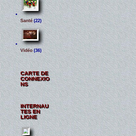
Santé
(22)
Vidéo
(36)
CARTE DE
CONNEXIO
NS
INTERNAU
TES EN
LIGNE