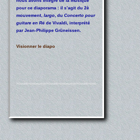
nous avons intégré de la musique
pour ce diaporama : il s’agit du 2è
mouvement,
largo
, du
Concerto pour
guitare en Ré
de Vivaldi, interprété
par Jean-Philippe Grüneissen.
Visionner le diapo