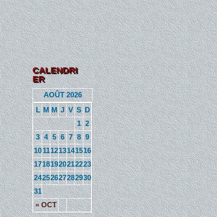
CALENDRI
ER
AOÛT 2026
L
M
M
J
V
S
D
1
2
3
4
5
6
7
8
9
10
11
12
13
14
15
16
17
18
19
20
21
22
23
24
25
26
27
28
29
30
31
« OCT