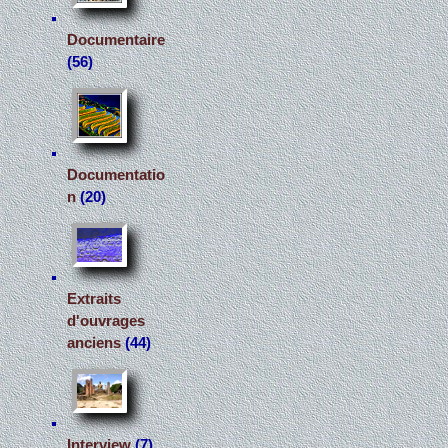
Documentaire
(56)
Documentatio
n
(20)
Extraits
d'ouvrages
anciens
(44)
Interview
(7)