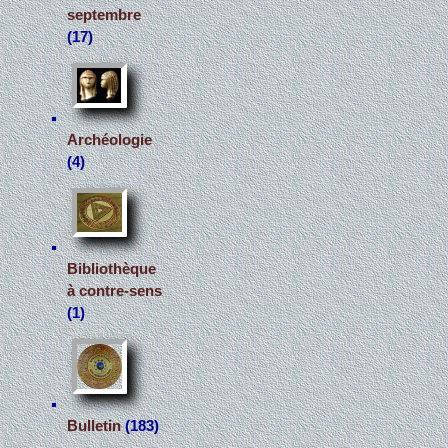
septembre
(17)
Archéologie
(4)
Bibliothèque
à contre-sens
(1)
Bulletin
(183)