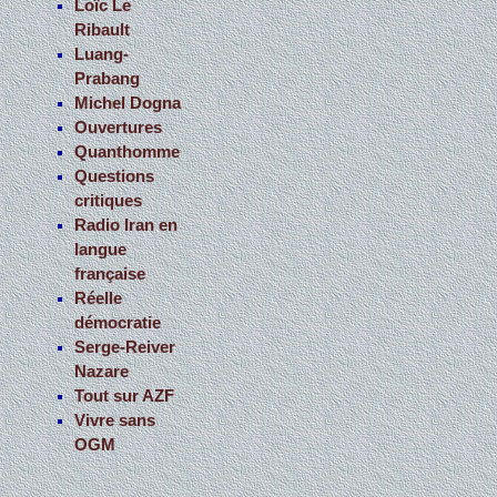
Loïc Le
Ribault
Luang-
Prabang
Michel Dogna
Ouvertures
Quanthomme
Questions
critiques
Radio Iran en
langue
française
Réelle
démocratie
Serge-Reiver
Nazare
Tout sur AZF
Vivre sans
OGM