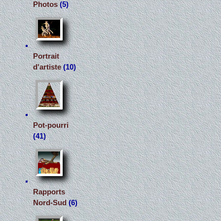
Photos
(5)
Portrait
d'artiste
(10)
Pot-pourri
(41)
Rapports
Nord-Sud
(6)