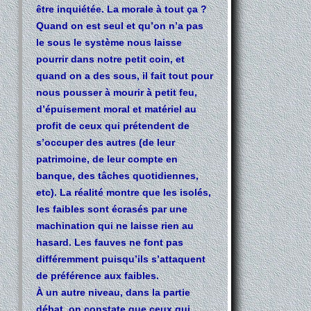
être inquiétée. La morale à tout ça ?
Quand on est seul et qu’on n’a pas
le sous le système nous laisse
pourrir dans notre petit coin, et
quand on a des sous, il fait tout pour
nous pousser à mourir à petit feu,
d’épuisement moral et matériel au
profit de ceux qui prétendent de
s’occuper des autres (de leur
patrimoine, de leur compte en
banque, des tâches quotidiennes,
etc). La réalité montre que les isolés,
les faibles sont écrasés par une
machination qui ne laisse rien au
hasard. Les fauves ne font pas
différemment puisqu’ils s’attaquent
de préférence aux faibles.
À un autre niveau, dans la partie
débat, on constate que ceux qui