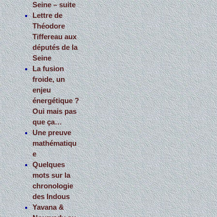
Seine – suite
Lettre de
Théodore
Tiffereau aux
députés de la
Seine
La fusion
froide, un
enjeu
énergétique ?
Oui mais pas
que ça…
Une preuve
mathématiqu
e
Quelques
mots sur la
chronologie
des Indous
Yavana &