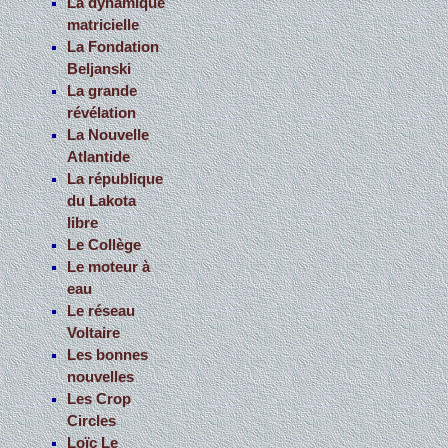
La dynamique
matricielle
La Fondation
Beljanski
La grande
révélation
La Nouvelle
Atlantide
La république
du Lakota
libre
Le Collège
Le moteur à
eau
Le réseau
Voltaire
Les bonnes
nouvelles
Les Crop
Circles
Loïc Le