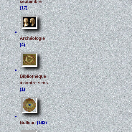
septembre
(17)
Archéologie
(4)
Bibliothèque
à contre-sens
(1)
Bulletin
(183)