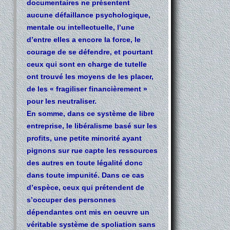
documentaires ne présentent
aucune défaillance psychologique,
mentale ou intellectuelle, l’une
d’entre elles a encore la force, le
courage de se défendre, et pourtant
ceux qui sont en charge de tutelle
ont trouvé les moyens de les placer,
de les « fragiliser financièrement »
pour les neutraliser.
En somme, dans ce système de libre
entreprise, le libéralisme basé sur les
profits, une petite minorité ayant
pignons sur rue capte les ressources
des autres en toute légalité donc
dans toute impunité. Dans ce cas
d’espèce, ceux qui prétendent de
s’occuper des personnes
dépendantes ont mis en oeuvre un
véritable système de spoliation sans