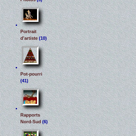
Portrait
d'artiste
(10)
Pot-pourri
(41)
Rapports
Nord-Sud
(6)