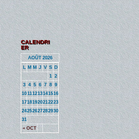
CALENDRI
ER
AOÛT 2026
L
M
M
J
V
S
D
1
2
3
4
5
6
7
8
9
10
11
12
13
14
15
16
17
18
19
20
21
22
23
24
25
26
27
28
29
30
31
« OCT