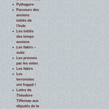
Pythagore
:
Parcours des
anciens
initiés de
l’Inde
Les initiés
des temps
anciens
Les fakirs –
suite
Les preuves
par les votes
Les fakirs
Les
terroristes
ont frappé !
Lettre de
Théodore
Tiffereau aux
députés de la