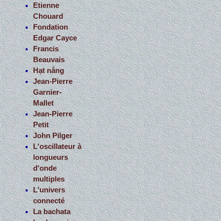
Etienne
Chouard
Fondation
Edgar Cayce
Francis
Beauvais
Hạt nắng
Jean-Pierre
Garnier-
Mallet
Jean-Pierre
Petit
John Pilger
L'oscillateur à
longueurs
d'onde
multiples
L'univers
connecté
La bachata