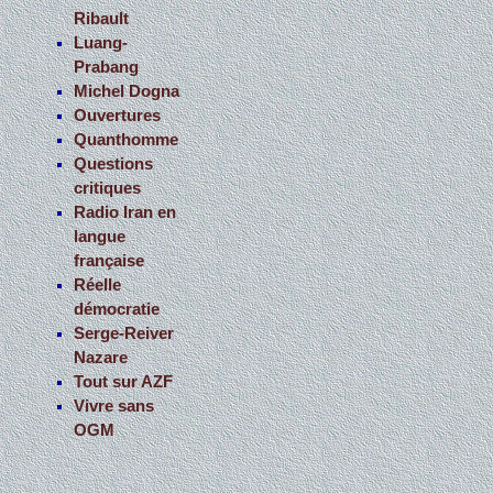
Ribault
Luang-
Prabang
Michel Dogna
Ouvertures
Quanthomme
Questions
critiques
Radio Iran en
langue
française
Réelle
démocratie
Serge-Reiver
Nazare
Tout sur AZF
Vivre sans
OGM