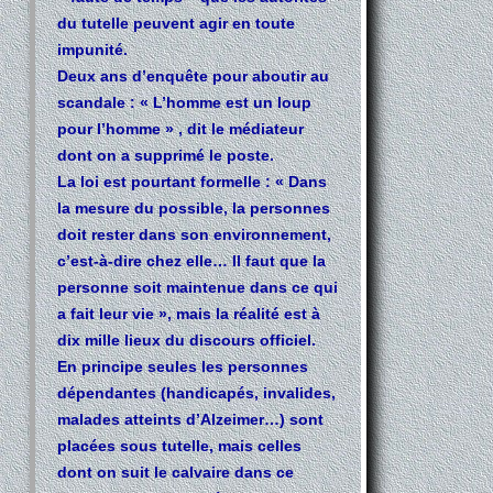
du tutelle peuvent agir en toute
impunité.
Deux ans d’enquête pour aboutir au
scandale : « L’homme est un loup
pour l’homme » , dit le médiateur
dont on a supprimé le poste.
La loi est pourtant formelle : « Dans
la mesure du possible, la personnes
doit rester dans son environnement,
c’est-à-dire chez elle… Il faut que la
personne soit maintenue dans ce qui
a fait leur vie », mais la réalité est à
dix mille lieux du discours officiel.
En principe seules les personnes
dépendantes (handicapés, invalides,
malades atteints d’Alzeimer…) sont
placées sous tutelle, mais celles
dont on suit le calvaire dans ce