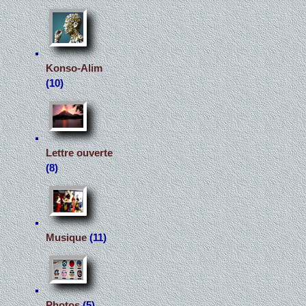
Konso-Alim
(10)
Lettre ouverte
(8)
Musique
(11)
Photos
(5)