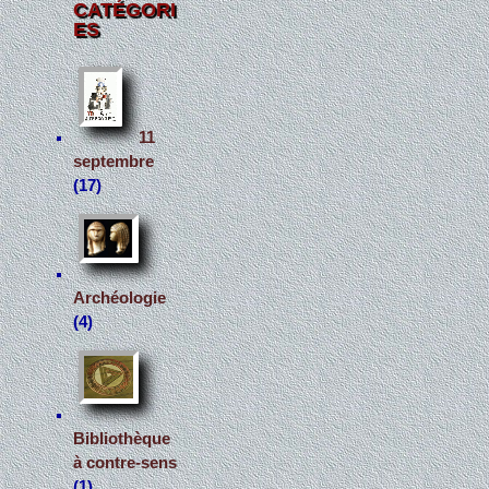
CATÉGORI
ES
11
septembre
(17)
Archéologie
(4)
Bibliothèque
à contre-sens
(1)