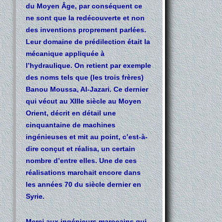
du Moyen Âge, par conséquent ce
ne sont que la redécouverte et non
des inventions proprement parlées.
Leur domaine de prédilection était la
mécanique appliquée à
l’hydraulique. On retient par exemple
des noms tels que (les trois frères)
Banou Moussa, Al-Jazari. Ce dernier
qui vécut au XIIIe siècle au Moyen
Orient, décrit en détail une
cinquantaine de machines
ingénieuses et mit au point, c’est-à-
dire conçut et réalisa, un certain
nombre d’entre elles. Une de ces
réalisations marchait encore dans
les années 70 du siècle dernier en
Syrie.
Merci aux ingénieurs marocains qui