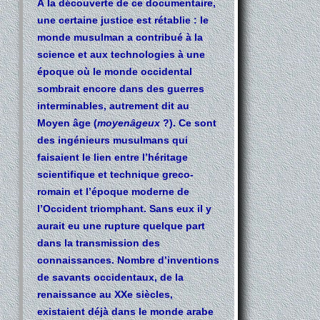
À la découverte de ce documentaire,
une certaine justice est rétablie : le
monde musulman a contribué à la
science et aux technologies à une
époque où le monde occidental
sombrait encore dans des guerres
interminables, autrement dit au
Moyen âge (
moyenâgeux
?). Ce sont
des ingénieurs musulmans qui
faisaient le lien entre l’héritage
scientifique et technique greco-
romain et l’époque moderne de
l’Occident triomphant. Sans eux il y
aurait eu une rupture quelque part
dans la transmission des
connaissances. Nombre d’inventions
de savants occidentaux, de la
renaissance au XXe siècles,
existaient déjà dans le monde arabe