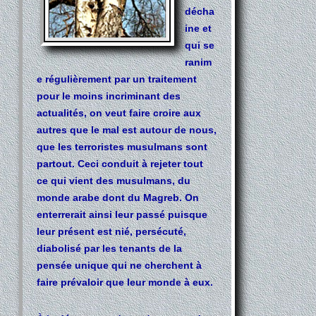
décha
ine et
qui se
ranim
e régulièrement par un traitement
pour le moins incriminant des
actualités, on veut faire croire aux
autres que le mal est autour de nous,
que les terroristes musulmans sont
partout. Ceci conduit à rejeter tout
ce qui vient des musulmans, du
monde arabe dont du Magreb. On
enterrerait ainsi leur passé puisque
leur présent est nié, persécuté,
diabolisé par les tenants de la
pensée unique qui ne cherchent à
faire prévaloir que leur monde à eux.