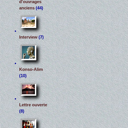
d'ouvrages
anciens
(44)
Interview
(7)
Konso-Alim
(10)
Lettre ouverte
(8)