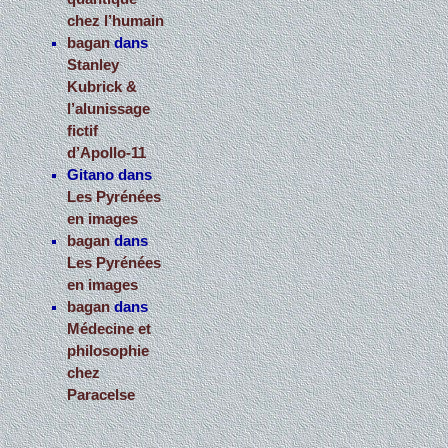
chez l’humain
bagan
dans
Stanley
Kubrick &
l’alunissage
fictif
d’Apollo-11
Gitano
dans
Les Pyrénées
en images
bagan
dans
Les Pyrénées
en images
bagan
dans
Médecine et
philosophie
chez
Paracelse