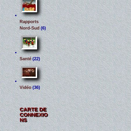
Rapports
Nord-Sud
(6)
Santé
(22)
Vidéo
(36)
CARTE DE
CONNEXIO
NS