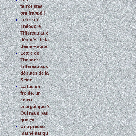
terroristes
ont frappé !
Lettre de
Théodore
Tiffereau aux
députés de la
Seine – suite
Lettre de
Théodore
Tiffereau aux
députés de la
Seine
La fusion
froide, un
enjeu
énergétique ?
Oui mais pas
que ça…
Une preuve
mathématiqu