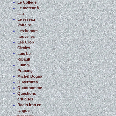
Le Collège
Le moteur à
eau
Le réseau
Voltaire
Les bonnes
nouvelles
Les Crop
Circles
Loïc Le
Ribault
Luang-
Prabang
Michel Dogna
Ouvertures
Quanthomme
Questions
critiques
Radio Iran en
langue