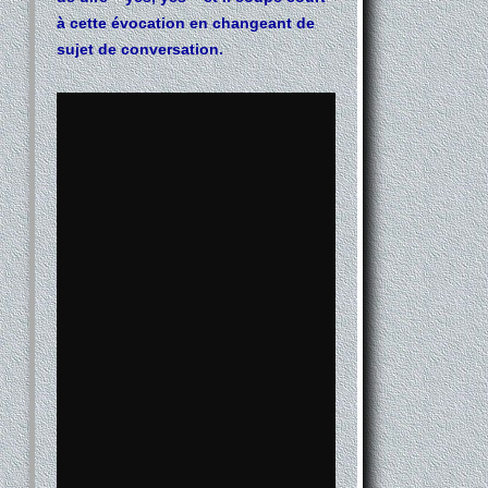
à cette évocation en changeant de
sujet de conversation.