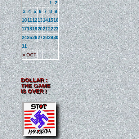
1
2
3
4
5
6
7
8
9
10
11
12
13
14
15
16
17
18
19
20
21
22
23
24
25
26
27
28
29
30
31
« OCT
DOLLAR :
THE GAME
IS OVER !