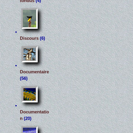
tondus
(4)
Discours
(6)
Documentaire
(56)
Documentatio
n
(20)