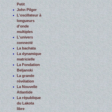
Petit
John Pilger
L'oscillateur à
longueurs
d'onde
multiples
L'univers
connecté
La bachata
La dynamique
matricielle
La Fondation
Beljanski
La grande
révélation
La Nouvelle
Atlantide
La république
du Lakota
libre