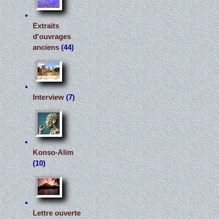
Extraits
d'ouvrages
anciens
(44)
Interview
(7)
Konso-Alim
(10)
Lettre ouverte