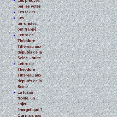
Les preuves
par les votes
Les fakirs
Les
terroristes
ont frappé !
Lettre de
Théodore
Tiffereau aux
députés de la
Seine – suite
Lettre de
Théodore
Tiffereau aux
députés de la
Seine
La fusion
froide, un
enjeu
énergétique ?
Oui mais pas