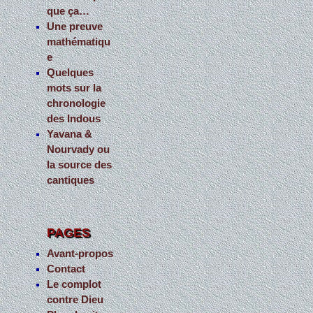
que ça…
Une preuve
mathématiqu
e
Quelques
mots sur la
chronologie
des Indous
Yavana &
Nourvady ou
la source des
cantiques
PAGES
Avant-propos
Contact
Le complot
contre Dieu