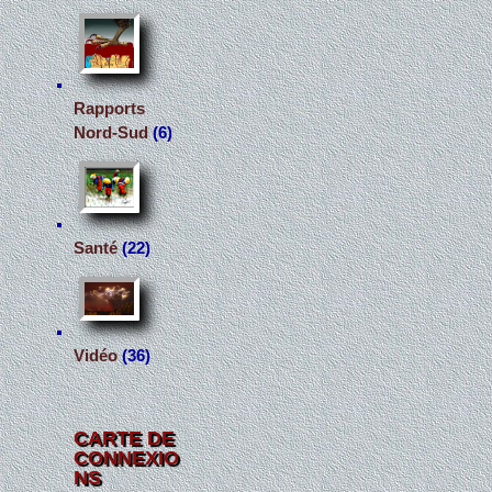
Rapports
Nord-Sud
(6)
Santé
(22)
Vidéo
(36)
CARTE DE
CONNEXIO
NS