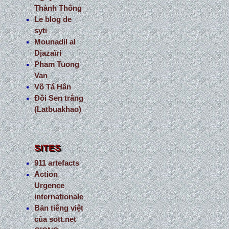
Thành Thống
Le blog de
syti
Mounadil al
Djazaïri
Pham Tuong
Van
Võ Tá Hân
Đồi Sen trắng
(Latbuakhao)
SITES
911 artefacts
Action
Urgence
internationale
Bản tiếng việt
của sott.net