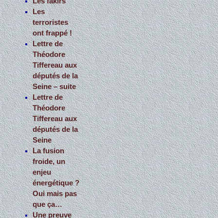
Les fakirs
Les
terroristes
ont frappé !
Lettre de
Théodore
Tiffereau aux
députés de la
Seine – suite
Lettre de
Théodore
Tiffereau aux
députés de la
Seine
La fusion
froide, un
enjeu
énergétique ?
Oui mais pas
que ça…
Une preuve