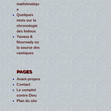
mathématiqu
e
Quelques
mots sur la
chronologie
des Indous
Yavana &
Nourvady ou
la source des
cantiques
PAGES
Avant-propos
Contact
Le complot
contre Dieu
Plan du site