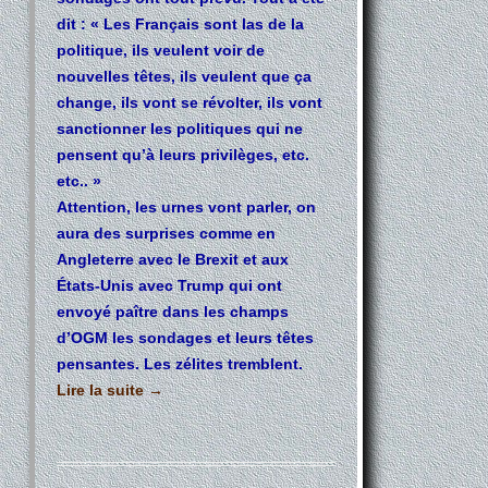
dit : « Les Français sont las de la
politique, ils veulent voir de
nouvelles têtes, ils veulent que ça
change, ils vont se révolter, ils vont
sanctionner les politiques qui ne
pensent qu’à leurs privilèges, etc.
etc.. »
Attention, les urnes vont parler, on
aura des surprises comme en
Angleterre avec le Brexit et aux
États-Unis avec Trump qui ont
envoyé paître dans les champs
d’OGM les sondages et leurs têtes
pensantes. Les zélites tremblent.
Lire la suite
→