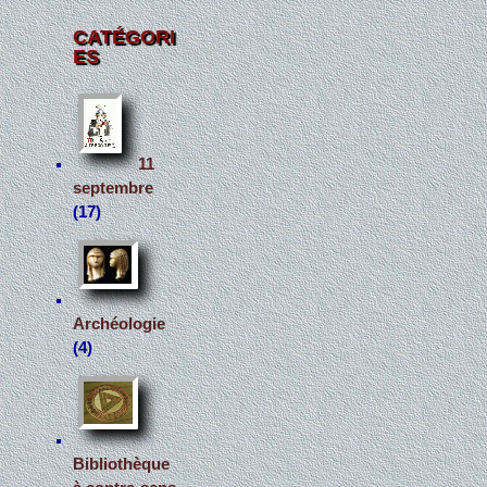
CATÉGORI
ES
11
septembre
(17)
Archéologie
(4)
Bibliothèque