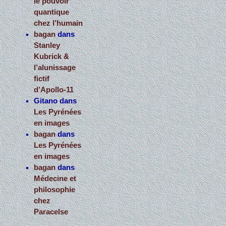
le pouvoir
quantique
chez l’humain
bagan
dans
Stanley
Kubrick &
l’alunissage
fictif
d’Apollo-11
Gitano
dans
Les Pyrénées
en images
bagan
dans
Les Pyrénées
en images
bagan
dans
Médecine et
philosophie
chez
Paracelse