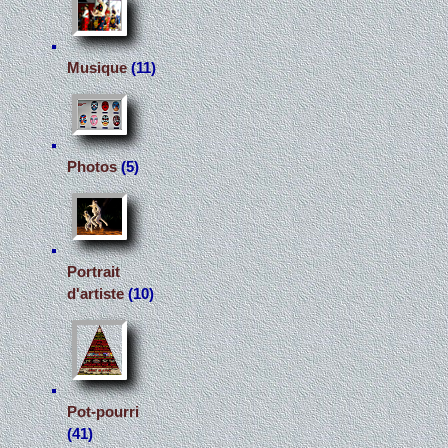
Musique
(11)
Photos
(5)
Portrait
d'artiste
(10)
Pot-pourri
(41)