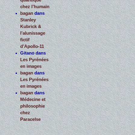
quantique
chez l’humain
bagan
dans
Stanley
Kubrick &
l’alunissage
fictif
d’Apollo-11
Gitano
dans
Les Pyrénées
en images
bagan
dans
Les Pyrénées
en images
bagan
dans
Médecine et
philosophie
chez
Paracelse