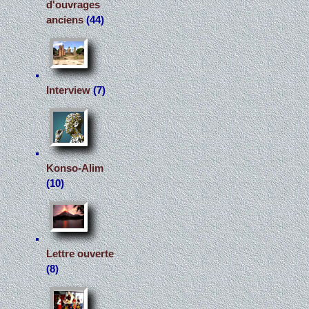
d'ouvrages
anciens
(44)
Interview
(7)
Konso-Alim
(10)
Lettre ouverte
(8)