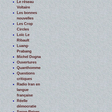
Le réseau
Voltaire
Les bonnes
nouvelles
Les Crop
Circles
Loïc Le
Ribault
Luang-
Prabang
Michel Dogna
Ouvertures
Quanthomme
Questions
critiques
Radio Iran en
langue
française
Réelle
démocratie
Serge-Reiver