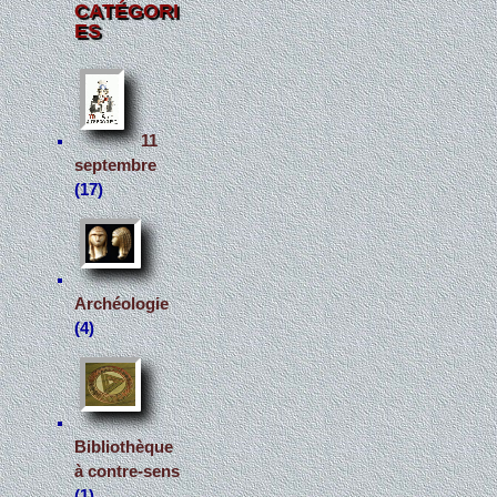
CATÉGORI
ES
11
septembre
(17)
Archéologie
(4)
Bibliothèque
à contre-sens
(1)