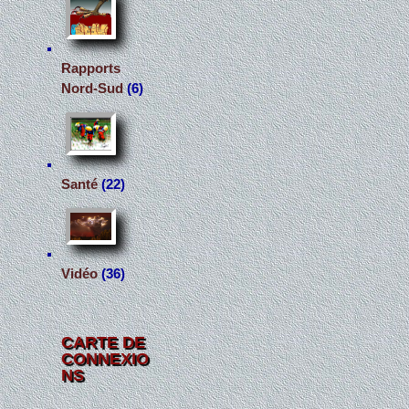
Rapports
Nord-Sud
(6)
Santé
(22)
Vidéo
(36)
CARTE DE
CONNEXIO
NS