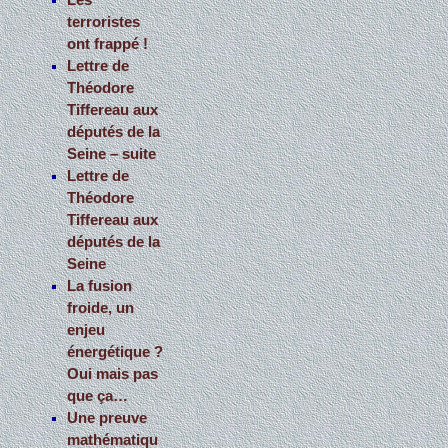
Les
terroristes
ont frappé !
Lettre de
Théodore
Tiffereau aux
députés de la
Seine – suite
Lettre de
Théodore
Tiffereau aux
députés de la
Seine
La fusion
froide, un
enjeu
énergétique ?
Oui mais pas
que ça…
Une preuve
mathématiqu