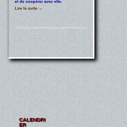
et de coopérer avec elle.
Lire la suite
→
CALENDRI
ER