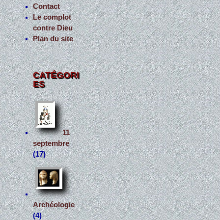
Contact
Le complot
contre Dieu
Plan du site
CATÉGORI
ES
11
septembre
(17)
Archéologie
(4)