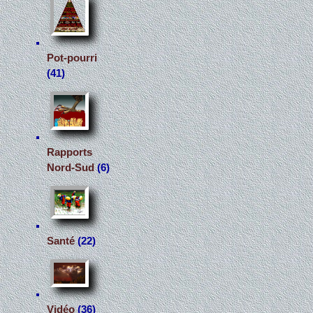
Pot-pourri
(41)
Rapports
Nord-Sud
(6)
Santé
(22)
Vidéo
(36)