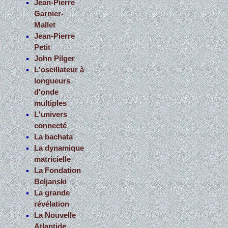
Jean-Pierre
Garnier-
Mallet
Jean-Pierre
Petit
John Pilger
L'oscillateur à
longueurs
d'onde
multiples
L'univers
connecté
La bachata
La dynamique
matricielle
La Fondation
Beljanski
La grande
révélation
La Nouvelle
Atlantide