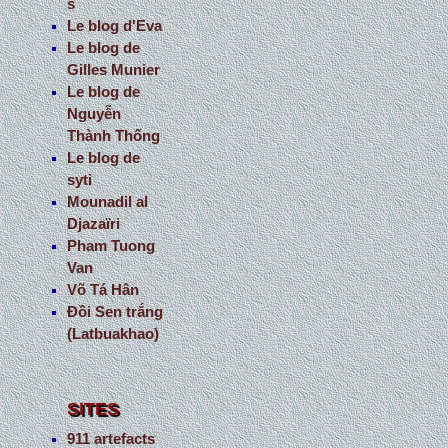
s
Le blog d'Eva
Le blog de
Gilles Munier
Le blog de
Nguyễn
Thành Thống
Le blog de
syti
Mounadil al
Djazaïri
Pham Tuong
Van
Võ Tá Hân
Đồi Sen trắng
(Latbuakhao)
SITES
911 artefacts