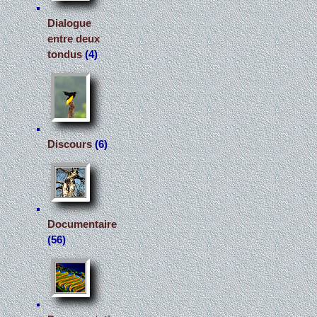
Dialogue
entre deux
tondus
(4)
Discours
(6)
Documentaire
(56)