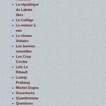
La république
du Lakota
libre
Le Collège
Le moteur à
eau
Le réseau
Voltaire
Les bonnes
nouvelles
Les Crop
Circles
Loïc Le
Ribault
Luang-
Prabang
Michel Dogna
Ouvertures
Quanthomme
Questions