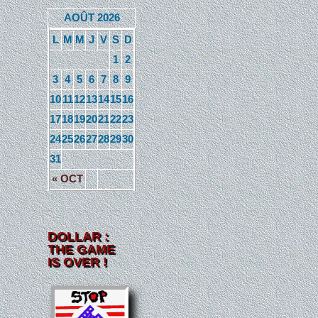
AOÛT 2026
L
M
M
J
V
S
D
1
2
3
4
5
6
7
8
9
10
11
12
13
14
15
16
17
18
19
20
21
22
23
24
25
26
27
28
29
30
31
« OCT
DOLLAR :
THE GAME
IS OVER !