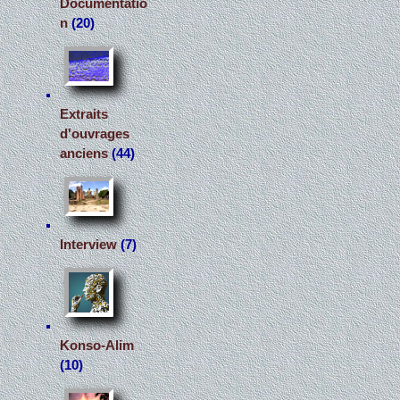
Documentatio
n
(20)
Extraits
d'ouvrages
anciens
(44)
Interview
(7)
Konso-Alim
(10)