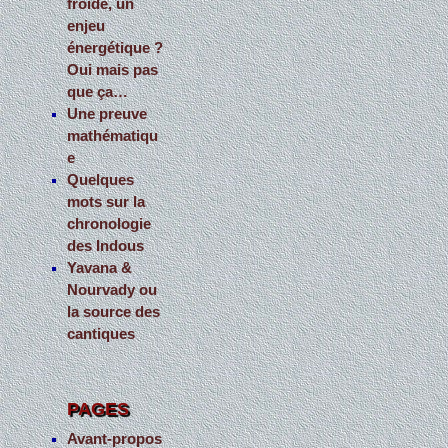
froide, un
enjeu
énergétique ?
Oui mais pas
que ça…
Une preuve
mathématiqu
e
Quelques
mots sur la
chronologie
des Indous
Yavana &
Nourvady ou
la source des
cantiques
PAGES
Avant-propos