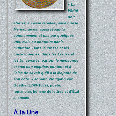
« La
Vérité
doit
être sans cesse répétée parce que le
Mensonge est aussi répandu
constamment et pas par quelques
uns, mais au contraire par la
multitude. Dans la Presse et les
Encyclopédies, dans les Écoles et
les Universités, partout le mensonge
exerce son emprise, content et à
l’aise de savoir qu’il a la Majorité de
son côté. »
Johann Wolfgang von
Goethe (1749-1832), poète,
romancier, homme de lettres et d’État
allemand.
À la Une