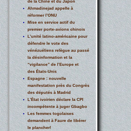
de la Chine et du Japon
Ahmadinejad appelle à
réformer l’ONU
Mise en service actif du
premier porte-avions chinois
L’unité latino-américaine pour
défendre le vote des
vénézuéliens relègue au passé
la désinformation et la
“vigilance” de l’Europe et
des États-Unis
Espagne : nouvelle
manifestation près du Congrès
des députés à Madrid
L’État ivoirien déclare la CPI
incompétente à juger Gbagbo
Les femmes togolaises
demandent à Faure de libérer
le plancher!