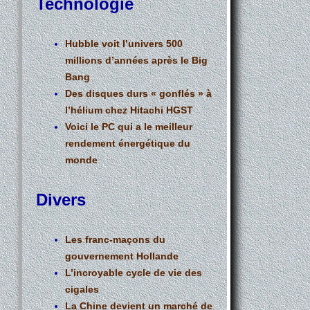
Technologie
Hubble voit l’univers 500
millions d’années après le Big
Bang
Des disques durs « gonflés » à
l’hélium chez Hitachi HGST
Voici le PC qui a le meilleur
rendement énergétique du
monde
Divers
Les franc-maçons du
gouvernement Hollande
L’incroyable cycle de vie des
cigales
La Chine devient un marché de