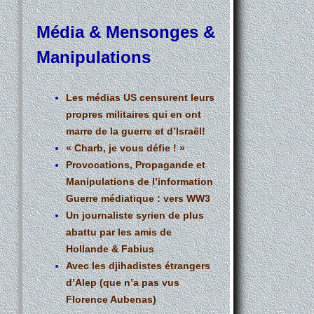
Média & Mensonges &
Manipulations
Les médias US censurent leurs
propres militaires qui en ont
marre de la guerre et d’Israël!
« Charb, je vous défie ! »
Provocations, Propagande et
Manipulations de l’information
Guerre médiatique : vers WW3
Un journaliste syrien de plus
abattu par les amis de
Hollande & Fabius
Avec les djihadistes étrangers
d’Alep (que n’a pas vus
Florence Aubenas)