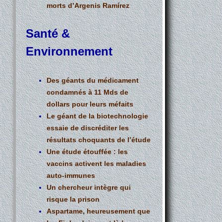
morts d’Argenis Ramírez
Santé &
Environnement
Des géants du médicament
condamnés à 11 Mds de
dollars pour leurs méfaits
Le géant de la biotechnologie
essaie de discréditer les
résultats choquants de l’étude
Une étude étouffée : les
vaccins activent les maladies
auto-immunes
U
n chercheur intègre qui
risque la prison
Aspartame, heureusement que