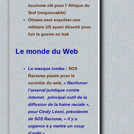
tourisme clé pour l’ Afrique du
Sud (responsable)
Ottawa veut expulser une
militaire US ayant déserté pour
fuir la guerre en Irak
Le monde du Web
Le masque tombe :
SOS
Racisme plaide pour le
contrôle du web
.
« Renforcer
l’arsenal juridique contre
internet, principal outil de la
diffusion de la haine raciale »,
pour Cindy Léoni, présidente
de SOS Racisme, « il y a
urgence à y mettre un coup
d’arrêt ».