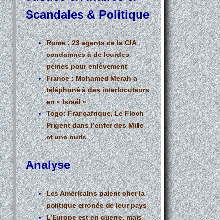
Scandales & Politique
Rome : 23 agents de la CIA
condamnés à de lourdes
peines pour enlèvement
France : Mohamed Merah a
téléphoné à des interlocuteurs
en « Israël »
Togo: Françafrique, Le Floch
Prigent dans l’enfer des Mille
et une nuits
Analyse
Les Américains paient cher la
politique erronée de leur pays
L’Europe est en guerre, mais