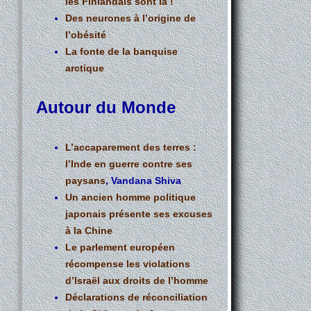
les Finlandais sont là !
Des neurones à l’origine de
l’obésité
La fonte de la banquise
arctique
Autour du Monde
L’accaparement des terres :
l’Inde en guerre contre ses
paysans
, Vandana Shiva
Un ancien homme politique
japonais présente ses excuses
à la Chine
Le parlement européen
récompense les violations
d’Israël aux droits de l’homme
Déclarations de réconciliation