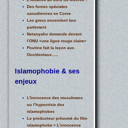
Des forces spéciales
saoudiennes en Corse
Les grecs encerclent leur
parlement
Netanyahu demande devant
l’ONU «une ligne rouge claire»
Poutine fait la leçon aux
Occidentaux…..
Islamophobie & ses
enjeux
L’Innocence des musulmans
ou l’hypocrisie des
islamophobes
Le producteur présumé du film
islamophobe « L’innocence