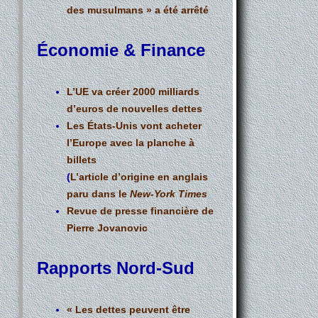
des musulmans » a été arrêté
Économie & Finance
L’UE va créer 2000 milliards
d’euros de nouvelles dettes
Les États-Unis vont acheter
l’Europe avec la planche à
billets
(
L’article d’origine en anglais
paru dans le
New-York Times
Revue de presse financière de
Pierre Jovanovic
Rapports Nord-Sud
« Les dettes peuvent être