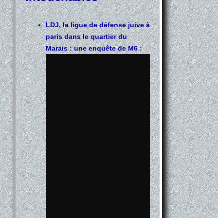
LDJ, la ligue de défense juive à
paris dans le quartier du
Marais : une enquête de M6 :