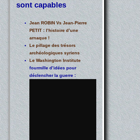
sont capables
Jean ROBIN Vs Jean-Pierre
PETIT : l’histoire d’une
arnaque !
Le pillage des trésors
archéologiques syriens
Le Washington Institute
fourmille d’idées pour
déclencher la guerre :