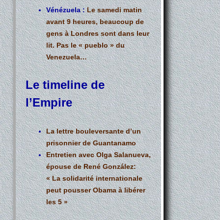
Vénézuela :
Le samedi matin
avant 9 heures, beaucoup de
gens à Londres sont dans leur
lit. Pas le « pueblo » du
Venezuela…
Le timeline de
l’Empire
La lettre bouleversante d’un
prisonnier de Guantanamo
Entretien avec Olga Salanueva,
épouse de René González:
« La solidarité internationale
peut pousser Obama à libérer
les 5 »