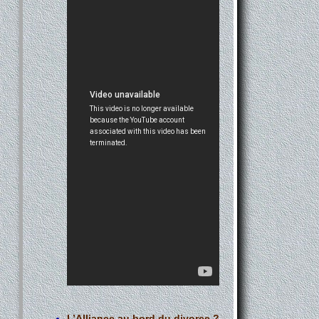
L’Alliance au bord du divorce ?