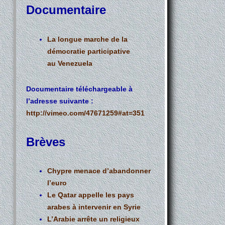
Documentaire
La longue marche de la
démocratie participative
au Venezuela
Documentaire téléchargeable à
l’adresse suivante :
http://vimeo.com/47671259#at=351
Brèves
Chypre menace d’abandonner
l’euro
Le Qatar appelle les pays
arabes à intervenir en Syrie
L’Arabie arrête un religieux