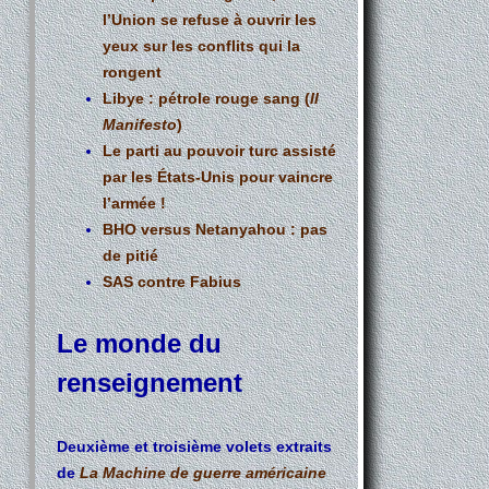
l’Union se refuse à ouvrir les
yeux sur les conflits qui la
rongent
Libye : pétrole rouge sang (
Il
Manifesto
)
Le parti au pouvoir turc assisté
par les États-Unis pour vaincre
l’armée !
BHO versus Netanyahou : pas
de pitié
SAS contre Fabius
Le monde du
renseignement
Deuxième et troisième volets extraits
de
La Machine de guerre américaine