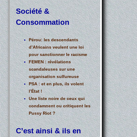
Société &
Consommation
Pérou: les descendants
d’Africains veulent une loi
pour sanctionner le racisme
FEMEN : révélations
scandaleuses sur une
organisation sulfureuse
PSA : et en plus, ils volent
l’État !
Une liste noire de ceux qui
condamnent ou critiquent les
Pussy Riot ?
C’est ainsi & ils en