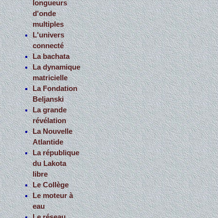
longueurs
d'onde
multiples
L'univers
connecté
La bachata
La dynamique
matricielle
La Fondation
Beljanski
La grande
révélation
La Nouvelle
Atlantide
La république
du Lakota
libre
Le Collège
Le moteur à
eau
Le réseau