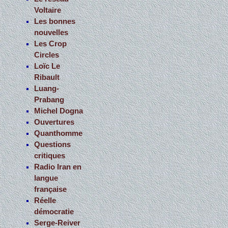
Voltaire
Les bonnes
nouvelles
Les Crop
Circles
Loïc Le
Ribault
Luang-
Prabang
Michel Dogna
Ouvertures
Quanthomme
Questions
critiques
Radio Iran en
langue
française
Réelle
démocratie
Serge-Reiver