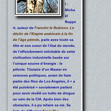
l :
Micha
ël
Ruppe
rt, auteur de
Franchir le Rubicon. Le
déclin de l’Empire américain à la fin
de l’âge pétrole
, parle avec toute sa
tête et son coeur de l’état du monde,
de l’effondrement inévitable de cette
civilisation industrielle basée sur
l’unique source d’énergie : le
pétrole. Titulaire d’un Master en
sciences politiques, avant de faire
partie des flics de Los Angeles, il « a
été pulvérisé » socialement parlant
pour avoir révélé un trafic de drogue
au sein de la CIA. Après bien des
obstacles, il a pu refaire sa vie. Sa