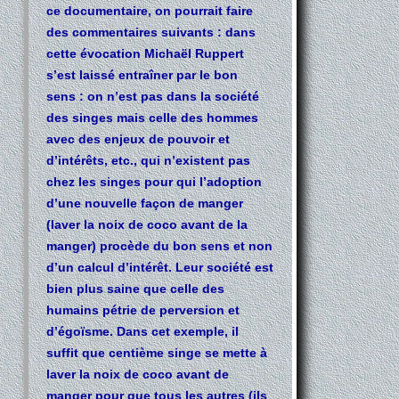
ce documentaire, on pourrait faire
des commentaires suivants : dans
cette évocation Michaël Ruppert
s’est laissé entraîner par le bon
sens : on n’est pas dans la société
des singes mais celle des hommes
avec des enjeux de pouvoir et
d’intérêts, etc., qui n’existent pas
chez les singes pour qui l’adoption
d’une nouvelle façon de manger
(laver la noix de coco avant de la
manger) procède du bon sens et non
d’un calcul d’intérêt. Leur société est
bien plus saine que celle des
humains pétrie de perversion et
d’égoïsme. Dans cet exemple, il
suffit que centième singe se mette à
laver la noix de coco avant de
manger pour que tous les autres (ils