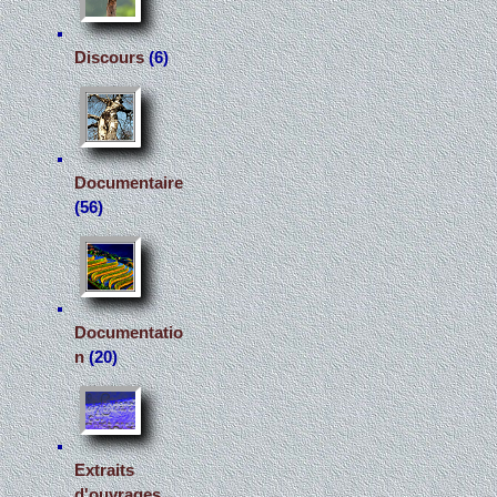
Discours
(6)
Documentaire
(56)
Documentatio
n
(20)
Extraits
d'ouvrages