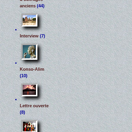
anciens
(44)
Interview
(7)
Konso-Alim
(10)
Lettre ouverte
(8)