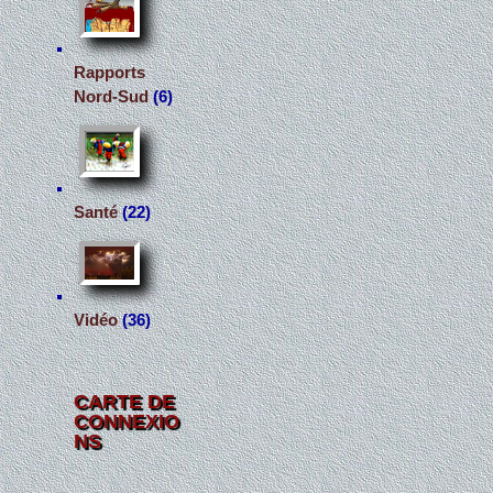
Rapports
Nord-Sud
(6)
Santé
(22)
Vidéo
(36)
CARTE DE
CONNEXIO
NS