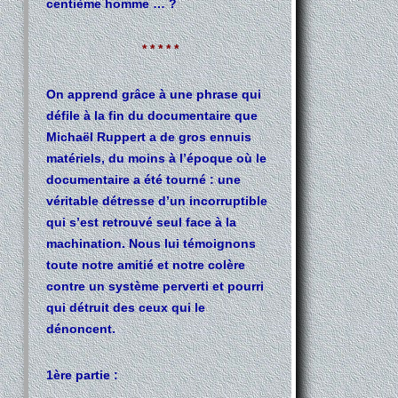
centième homme … ?
* * * * *
On apprend grâce à une phrase qui
défile à la fin du documentaire que
Michaël Ruppert a de gros ennuis
matériels, du moins à l’époque où le
documentaire a été tourné : une
véritable détresse d’un incorruptible
qui s’est retrouvé seul face à la
machination. Nous lui témoignons
toute notre amitié et notre colère
contre un système perverti et pourri
qui détruit des ceux qui le
dénoncent.
1ère partie :