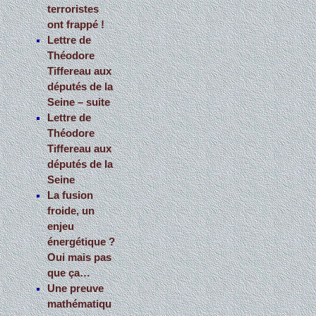
terroristes
ont frappé !
Lettre de
Théodore
Tiffereau aux
députés de la
Seine – suite
Lettre de
Théodore
Tiffereau aux
députés de la
Seine
La fusion
froide, un
enjeu
énergétique ?
Oui mais pas
que ça…
Une preuve
mathématiqu