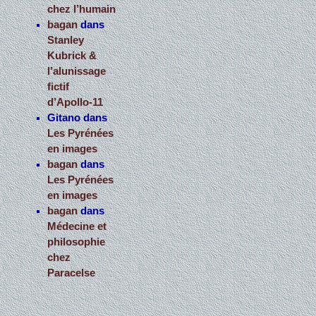
chez l’humain
bagan
dans
Stanley
Kubrick &
l’alunissage
fictif
d’Apollo-11
Gitano
dans
Les Pyrénées
en images
bagan
dans
Les Pyrénées
en images
bagan
dans
Médecine et
philosophie
chez
Paracelse