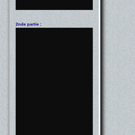
2nde partie :