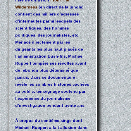
liste de diffusion
From The
Wilderness
(en direct de la jungle)
contient des milliers d’adresses
d’internautes parmi lesquels des
scientifiques, des hommes
politiques, des journalistes, etc.
Menacé directement par les
dirigeants les plus haut placés de
l’administration Bush-fils, Michaël
Ruppert tempère ses révoltes avant
de rebondir plus déterminé que
jamais. Dans ce documentaire il
révèle les sombres histoires cachées
au public, témoignage soutenu par
l’expérience du journalisme
d’investigation pendant trente ans.
À propos du centième singe dont
Michaël Ruppert a fait allusion dans