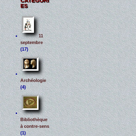
CATÉGORI
ES
11
septembre
(17)
Archéologie
(4)
Bibliothèque
à contre-sens
(1)