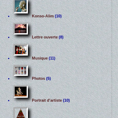
Konso-Alim
(10)
Lettre ouverte
(8)
Musique
(11)
Photos
(5)
Portrait d'artiste
(10)