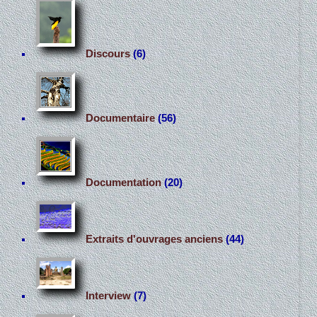
Discours
(6)
Documentaire
(56)
Documentation
(20)
Extraits d'ouvrages anciens
(44)
Interview
(7)