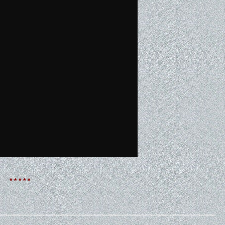
* * * * *