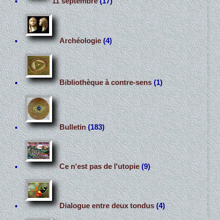
11 septembre
(17)
Archéologie
(4)
Bibliothèque à contre-sens
(1)
Bulletin
(183)
Ce n'est pas de l'utopie
(9)
Dialogue entre deux tondus
(4)