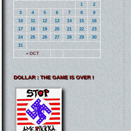
1
2
3
4
5
6
7
8
9
10
11
12
13
14
15
16
17
18
19
20
21
22
23
24
25
26
27
28
29
30
31
« OCT
DOLLAR : THE GAME IS OVER !