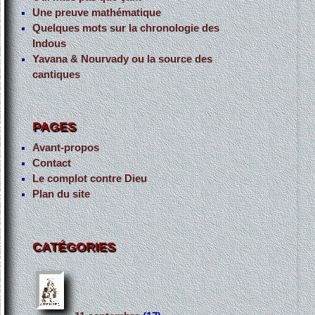
Une preuve mathématique
Quelques mots sur la chronologie des
Indous
Yavana & Nourvady ou la source des
cantiques
PAGES
Avant-propos
Contact
Le complot contre Dieu
Plan du site
CATÉGORIES