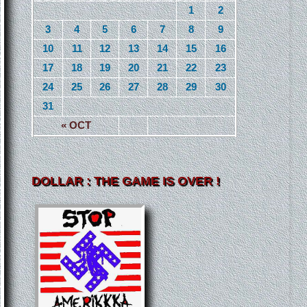
1
2
3
4
5
6
7
8
9
10
11
12
13
14
15
16
17
18
19
20
21
22
23
24
25
26
27
28
29
30
31
« OCT
DOLLAR : THE GAME IS OVER !