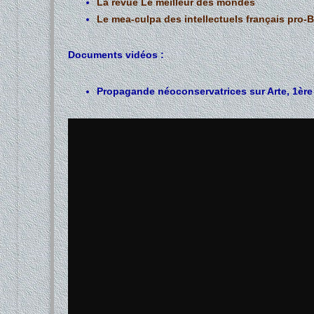
La revue Le meilleur des mondes
Le mea-culpa des intellectuels français pro-
Documents vidéos :
Propagande néoconservatrices sur Arte, 1ère 