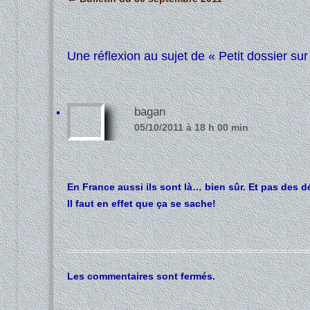
des
articles
Une réflexion au sujet de «
Petit dossier su
bagan
05/10/2011 à 18 h 00 min
En France aussi ils sont là… bien sûr. Et pas des 
Il faut en effet que ça se sache!
Les commentaires sont fermés.