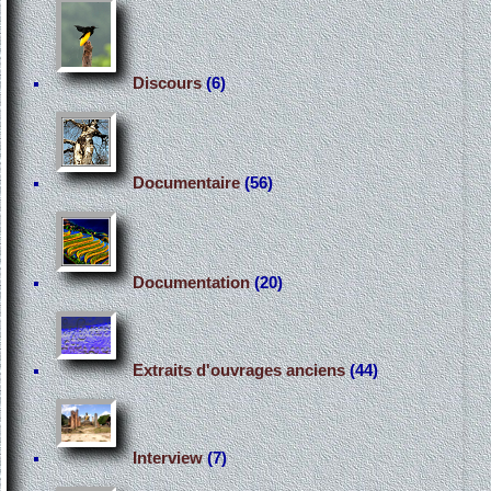
Discours
(6)
Documentaire
(56)
Documentation
(20)
Extraits d'ouvrages anciens
(44)
Interview
(7)