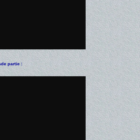
de partie :