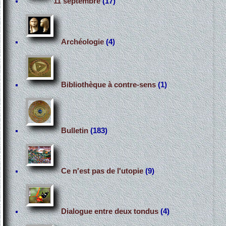
11 septembre
(17)
Archéologie
(4)
Bibliothèque à contre-sens
(1)
Bulletin
(183)
Ce n'est pas de l'utopie
(9)
Dialogue entre deux tondus
(4)