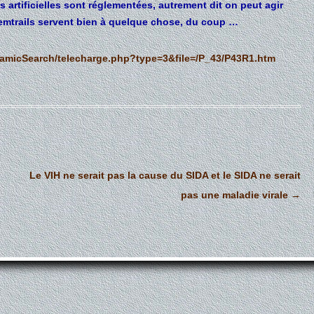
s artificielles sont réglementées, autrement dit on peut agir
hemtrails servent bien à quelque chose, du coup …
amicSearch/telecharge.php?type=3&file=/P_43/P43R1.htm
Le VIH ne serait pas la cause du SIDA et le SIDA ne serait
pas une maladie virale
→