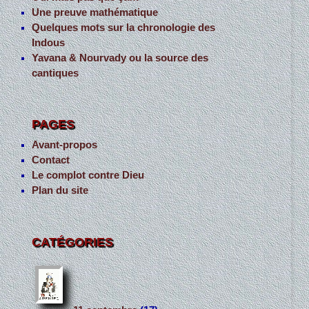
Une preuve mathématique
Quelques mots sur la chronologie des
Indous
Yavana & Nourvady ou la source des
cantiques
PAGES
Avant-propos
Contact
Le complot contre Dieu
Plan du site
CATÉGORIES