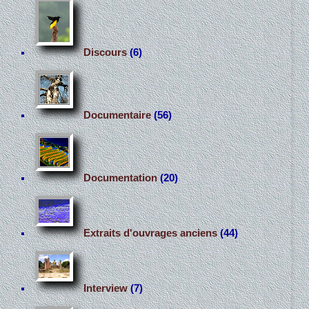
Discours
(6)
Documentaire
(56)
Documentation
(20)
Extraits d'ouvrages anciens
(44)
Interview
(7)