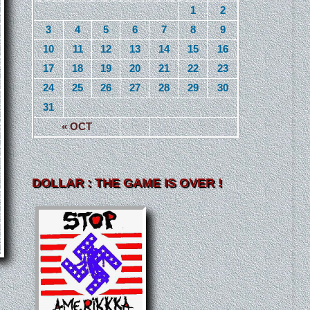
1
2
3
4
5
6
7
8
9
10
11
12
13
14
15
16
17
18
19
20
21
22
23
24
25
26
27
28
29
30
31
« OCT
DOLLAR : THE GAME IS OVER !