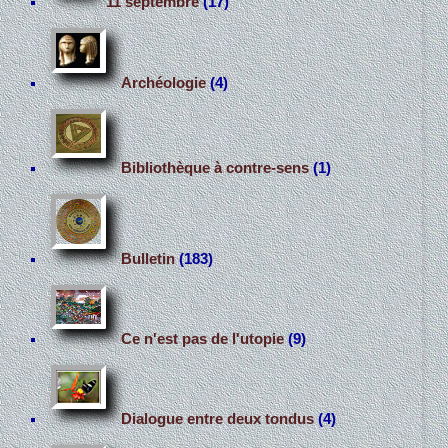
11 septembre
(17)
Archéologie
(4)
Bibliothèque à contre-sens
(1)
Bulletin
(183)
Ce n'est pas de l'utopie
(9)
Dialogue entre deux tondus
(4)