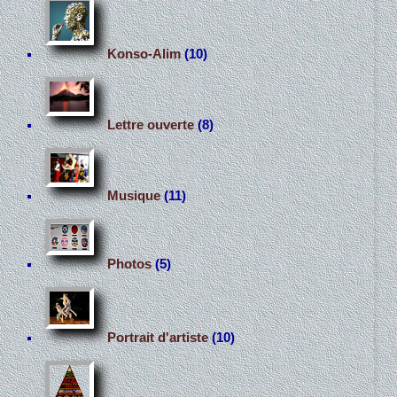
Konso-Alim
(10)
Lettre ouverte
(8)
Musique
(11)
Photos
(5)
Portrait d'artiste
(10)